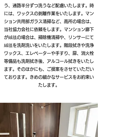
う、通路半分ずつ洗うなど配慮いたします。時
には、ワックスの剥離作業をいたします。マン
ション共用部ガラス清掃など、高所の場合は、
当社協力会社に依頼をします。マンション廊下
が絨毯の場合は、掃除機清掃や、リンサーにて
絨毯を洗剤洗いをいたします。階段拭きや洗浄
ワックス、エレベーターや手すり、扉、消火栓
等備品も洗剤拭き後、アルコール拭きをいたし
ます。そのほかにも、ご提案をさせていただい
ております。きめの細かなサービスをお約束い
たします。