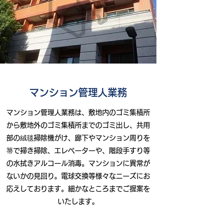
マンション管理人業務
マンション管理人業務は、敷地内のゴミ集積所
から敷地外のゴミ集積所までのゴミ出し、共用
部の絨毯掃除機がけ、廊下やマンション周りを
箒で掃き掃除、エレベーターや、階段手すり等
の水拭きアルコール消毒。マンションに異常が
ないかの見回り。電球交換等様々なニーズにお
応えしております。細かなところまでご提案を
いたします。