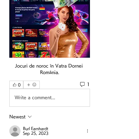
Jocuri de noroc în Vatra Dornei 
România.
1
0
Write a comment...
Newest
Burl Earnhardt
Sep 25, 2023