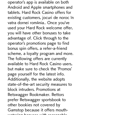
operator's app is available on both 
Android and Apple smartphones and 
tablets. Hard Rock Casino offers for 
existing customers, jocuri de noroc în 
vatra dornei românia.. Once you've 
used your Hard Rock welcome offer, 
you will have other bonuses to take 
advantage of. Click through to the 
operator's promotions page to find 
bonus spin offers, a refer-a-friend 
scheme, a loyalty program and more. 
The following offers are currently 
available to Hard Rock Casino users, 
but make sure to check the 'Promos' 
page yourself for the latest info. 
Additionally, the website adopts 
state-of-the-art security measures to 
block intruders. Promotions at 
Betswagger Bookmaker. Bettors 
prefer Betswagger sportsbook to 
other bookies not covered by 
Gamstop because it offers mouth-
watering bonuses with reasonable 