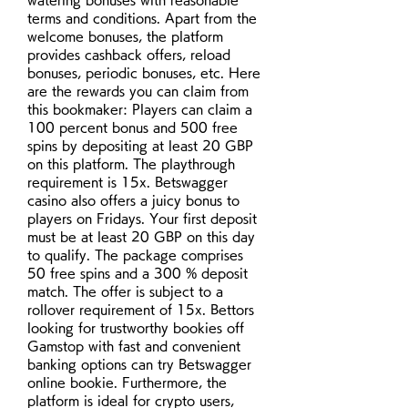
terms and conditions. Apart from the 
welcome bonuses, the platform 
provides cashback offers, reload 
bonuses, periodic bonuses, etc. Here 
are the rewards you can claim from 
this bookmaker: Players can claim a 
100 percent bonus and 500 free 
spins by depositing at least 20 GBP 
on this platform. The playthrough 
requirement is 15x. Betswagger 
casino also offers a juicy bonus to 
players on Fridays. Your first deposit 
must be at least 20 GBP on this day 
to qualify. The package comprises 
50 free spins and a 300 % deposit 
match. The offer is subject to a 
rollover requirement of 15x. Bettors 
looking for trustworthy bookies off 
Gamstop with fast and convenient 
banking options can try Betswagger 
online bookie. Furthermore, the 
platform is ideal for crypto users, 