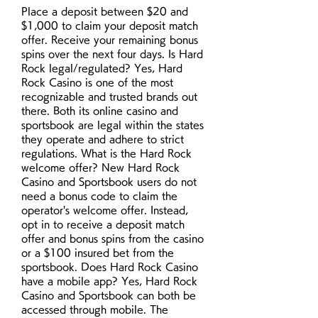
Place a deposit between $20 and 
$1,000 to claim your deposit match 
offer. Receive your remaining bonus 
spins over the next four days. Is Hard 
Rock legal/regulated? Yes, Hard 
Rock Casino is one of the most 
recognizable and trusted brands out 
there. Both its online casino and 
sportsbook are legal within the states 
they operate and adhere to strict 
regulations. What is the Hard Rock 
welcome offer? New Hard Rock 
Casino and Sportsbook users do not 
need a bonus code to claim the 
operator's welcome offer. Instead, 
opt in to receive a deposit match 
offer and bonus spins from the casino 
or a $100 insured bet from the 
sportsbook. Does Hard Rock Casino 
have a mobile app? Yes, Hard Rock 
Casino and Sportsbook can both be 
accessed through mobile. The 