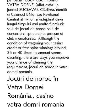
VATRA DORNEI (aflat astăzi în 
județul SUCEAVA). Clădirea, numită 
și Cazinoul Băilor sau Pavilionul 
Central al Băilor, a îndeplinit de-a 
lungul timpului mai multe funcțiuni: 
sală de jocuri de noroc, sală de 
concerte și spectacole, precum și 
club muncitoresc.  Although the 
condition of wagering your casino 
credit or free spins winnings around 
35 or 40 times its amount seems 
daunting, there are ways you improve 
your chance of clearing the 
requirement, jocuri de noroc în vatra 
dornei românia..
Jocuri de noroc în 
Vatra Dornei 
România., casino 
vatra dornri romania