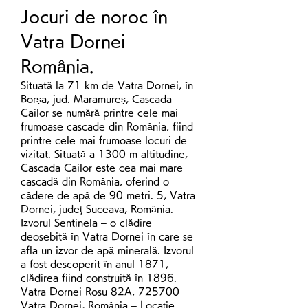
Jocuri de noroc în 
Vatra Dornei 
România.
Situată la 71 km de Vatra Dornei, în 
Borșa, jud. Maramureș, Cascada 
Cailor se numără printre cele mai 
frumoase cascade din România, fiind 
printre cele mai frumoase locuri de 
vizitat. Situată a 1300 m altitudine, 
Cascada Cailor este cea mai mare 
cascadă din România, oferind o 
cădere de apă de 90 metri. 5, Vatra 
Dornei, judeţ Suceava, România. 
Izvorul Sentinela – o clădire 
deosebită în Vatra Dornei în care se 
afla un izvor de apă minerală. Izvorul 
a fost descoperit în anul 1871, 
clădirea fiind construită în 1896. 
Vatra Dornei Rosu 82A, 725700 
Vatra Dornei, România – Locaţie 