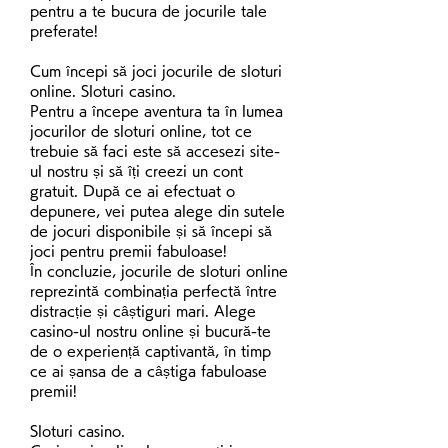
pentru a te bucura de jocurile tale 
preferate!
Cum începi să joci jocurile de sloturi 
online. Sloturi casino.
Pentru a începe aventura ta în lumea 
jocurilor de sloturi online, tot ce 
trebuie să faci este să accesezi site-
ul nostru și să îți creezi un cont 
gratuit. După ce ai efectuat o 
depunere, vei putea alege din sutele 
de jocuri disponibile și să începi să 
joci pentru premii fabuloase!
În concluzie, jocurile de sloturi online 
reprezintă combinația perfectă între 
distracție și câștiguri mari. Alege 
casino-ul nostru online și bucură-te 
de o experiență captivantă, în timp 
ce ai șansa de a câștiga fabuloase 
premii!
Sloturi casino.