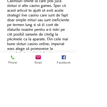
Cazinouri online la care poți juca 
sloturi și alte casino games. Sper că 
acest articol te ajută să eviți acele 
strategii live casino care sunt de fapt 
doar simple mituri sau sunt ineficiente 
pe termen lung și să ții cont de 
sfaturile noastre pentru a-ți mări pe 
cât posibil șansele de câștig la 
păcănele ca la aparate. Din cele mai 
bune sloturi casino online, imperial 
wars alege să promoveze la 
superlativ tema istorică prin 
intermediul împăratului napoleon, 
Phone
Email
Facebook
pictograma cea mai valoroasă din 
tabela de plăţi a jocului. Poți alege 
sloturi gratis 2023, dar și ruletă, 
video poker sau blackjack. Bonusurile 
în rotiri gratuite constau în runde 
gratis la jocuri de sloturi online 
aparate. Aceste runde pot fi folosite 
de obicei la o anumită serie de jocuri 
casino online sloturi. Unibet îți oferă 
o selecție variată de video sloturi și 