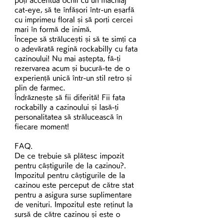
cat-eye, să te înfășori într-un eșarfă 
cu imprimeu floral și să porți cercei 
mari în formă de inimă.
Începe să strălucești și să te simți ca 
o adevărată regină rockabilly cu fata 
cazinoului! Nu mai aștepta, fă-ți 
rezervarea acum și bucură-te de o 
experiență unică într-un stil retro și 
plin de farmec.
Îndrăznește să fii diferită! Fii fata 
rockabilly a cazinoului și lasă-ți 
personalitatea să strălucească în 
fiecare moment!
FAQ.
De ce trebuie să plătesc impozit 
pentru câștigurile de la cazinou?.
Impozitul pentru câștigurile de la 
cazinou este perceput de către stat 
pentru a asigura surse suplimentare 
de venituri. Impozitul este reținut la 
sursă de către cazinou și este o 