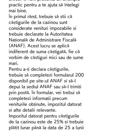
practic pentru a te ajuta să înțelegi 
mai bine.
În primul rând, trebuie să știi că 
câștigurile de la cazinou sunt 
considerate venituri impozabile și 
trebuie declarate la Autoritatea 
Națională de Administrare Fiscală 
(ANAF). Acest lucru se aplică 
indiferent de suma câștigată, fie că 
vorbim de câștiguri mici sau de sume 
mari.
Pentru a-ți declara câștigurile, 
trebuie să completezi formularul 200 
disponibil pe site-ul ANAF și să-l 
depui la sediul ANAF sau să-l trimiți 
prin poștă. În formular, vei trebui să 
completezi informații precum 
veniturile obținute, impozitul datorat 
și alte detalii relevante.
Impozitul datorat pentru câștigurile 
de la cazinou este de 25% și trebuie 
plătit lunar până la data de 25 a lunii 