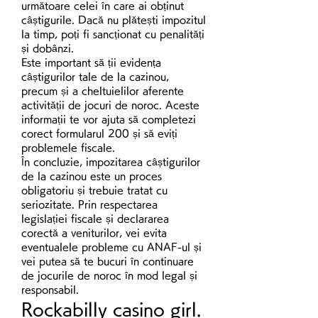
următoare celei în care ai obținut 
câștigurile. Dacă nu plătești impozitul 
la timp, poți fi sancționat cu penalități 
și dobânzi.
Este important să ții evidența 
câștigurilor tale de la cazinou, 
precum și a cheltuielilor aferente 
activității de jocuri de noroc. Aceste 
informații te vor ajuta să completezi 
corect formularul 200 și să eviți 
problemele fiscale.
În concluzie, impozitarea câștigurilor 
de la cazinou este un proces 
obligatoriu și trebuie tratat cu 
seriozitate. Prin respectarea 
legislației fiscale și declararea 
corectă a veniturilor, vei evita 
eventualele probleme cu ANAF-ul și 
vei putea să te bucuri în continuare 
de jocurile de noroc în mod legal și 
responsabil.
Rockabilly casino girl. 