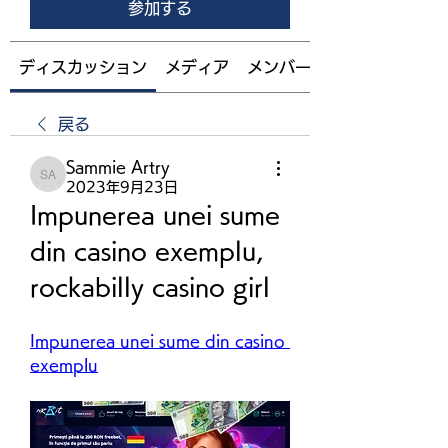
参加する
ディスカッション
メディア
メンバー
戻る
Sammie Artry
Sammie Artry
2023年9月23日
Impunerea unei sume 
din casino exemplu, 
rockabilly casino girl
Impunerea unei sume din casino 
exemplu