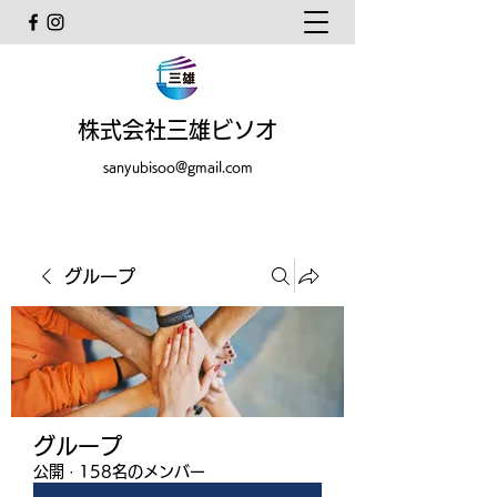
株式会社三雄ビソオ
sanyubisoo@gmail.com
グループ
グループ
公開
·
158名のメンバー