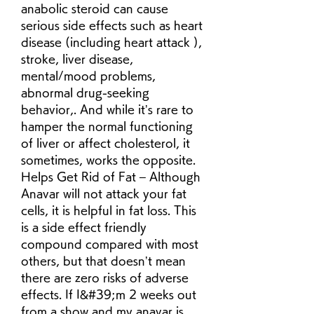
anabolic steroid can cause 
serious side effects such as heart 
disease (including heart attack ), 
stroke, liver disease, 
mental/mood problems, 
abnormal drug-seeking 
behavior,. And while it’s rare to 
hamper the normal functioning 
of liver or affect cholesterol, it 
sometimes, works the opposite. 
Helps Get Rid of Fat – Although 
Anavar will not attack your fat 
cells, it is helpful in fat loss. This 
is a side effect friendly 
compound compared with most 
others, but that doesn’t mean 
there are zero risks of adverse 
effects. If I&#39;m 2 weeks out 
from a show and my anavar is 