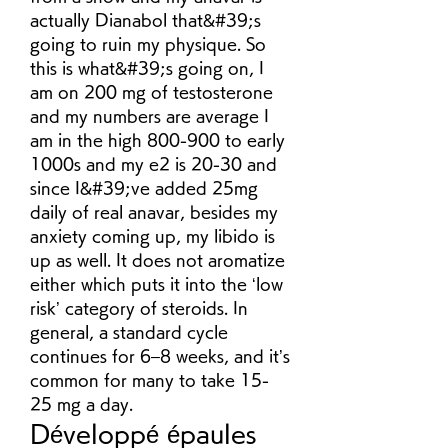
actually Dianabol that&#39;s 
going to ruin my physique. So 
this is what&#39;s going on, I 
am on 200 mg of testosterone 
and my numbers are average I 
am in the high 800-900 to early 
1000s and my e2 is 20-30 and 
since I&#39;ve added 25mg 
daily of real anavar, besides my 
anxiety coming up, my libido is 
up as well. It does not aromatize 
either which puts it into the ‘low 
risk’ category of steroids. In 
general, a standard cycle 
continues for 6–8 weeks, and it’s 
common for many to take 15-
25 mg a day. 
Développé épaules 