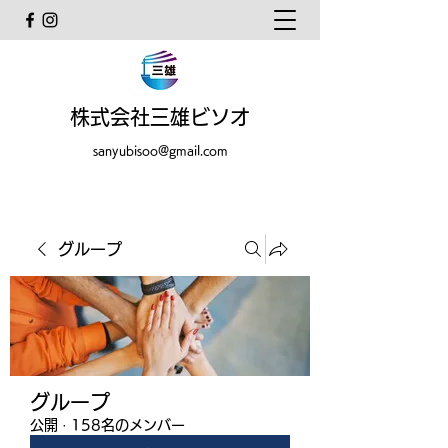
株式会社三雄ビソオ
sanyubisoo@gmail.com
グループ
グループ
公開
·
158名のメンバー