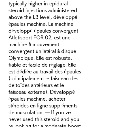
typically higher in epidural 
steroid injections administered 
above the L3 level, développé 
épaules machine. La machine 
développé épaules convergent 
Atletisport FOR 02, est une 
machine à mouvement 
convergent unilatéral à disque 
Olympique. Elle est robuste, 
fiable et facile de réglage. Elle 
est dédiée au travail des épaules 
(principalement le faisceau des 
deltoïdes antérieurs et le 
faisceau externe). Développé 
épaules machine, acheter 
stéroïdes en ligne suppléments 
de musculation. — If you ve 
never used this steroid and you 
re looking for a moderate boost, 