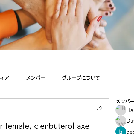
ィア
メンバー
グループについて
メンバ
Ha
Dư
r female, clenbuterol axe 
be