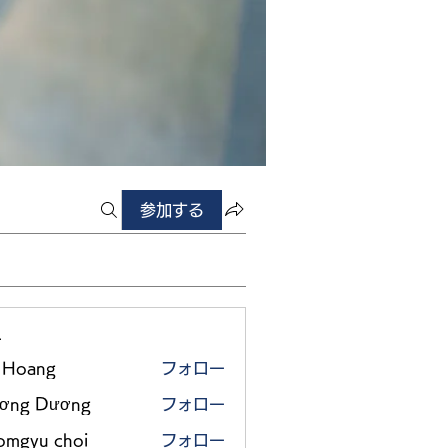
参加する
ー
 Hoang
フォロー
ơng Dương
フォロー
omgyu choi
フォロー