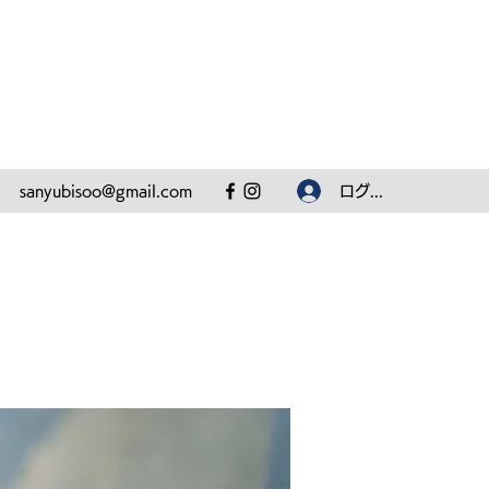
ログイン
sanyubisoo@gmail.com