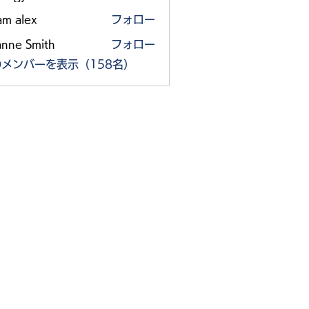
am alex
フォロー
anne Smith
フォロー
メンバーを表示（158名）