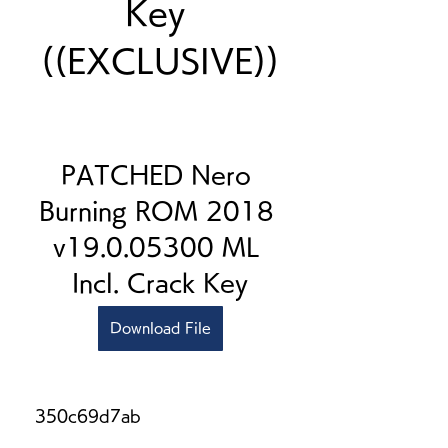
Key 
((EXCLUSIVE))
PATCHED Nero 
Burning ROM 2018 
v19.0.05300 ML 
Incl. Crack Key
Download File
 350c69d7ab