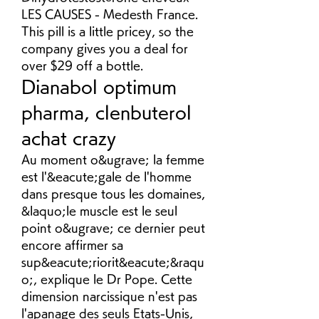
LES CAUSES - Medesth France. 
This pill is a little pricey, so the 
company gives you a deal for 
over $29 off a bottle. 
Dianabol optimum 
pharma, clenbuterol 
achat crazy
Au moment o&ugrave; la femme 
est l'&eacute;gale de l'homme 
dans presque tous les domaines, 
&laquo;le muscle est le seul 
point o&ugrave; ce dernier peut 
encore affirmer sa 
sup&eacute;riorit&eacute;&raqu
o;, explique le Dr Pope. Cette 
dimension narcissique n'est pas 
l'apanage des seuls Etats-Unis, 