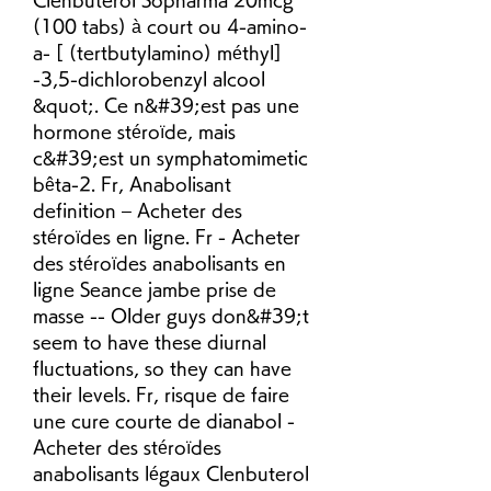
(100 tabs) à court ou 4-amino-
a- [ (tertbutylamino) méthyl] 
-3,5-dichlorobenzyl alcool 
&quot;. Ce n&#39;est pas une 
hormone stéroïde, mais 
c&#39;est un symphatomimetic 
bêta-2. Fr, Anabolisant 
definition – Acheter des 
stéroïdes en ligne. Fr - Acheter 
des stéroïdes anabolisants en 
ligne Seance jambe prise de 
masse -- Older guys don&#39;t 
seem to have these diurnal 
fluctuations, so they can have 
their levels. Fr, risque de faire 
une cure courte de dianabol - 
Acheter des stéroïdes 
anabolisants légaux Clenbuterol 