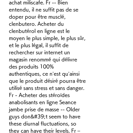
achat miliscafe. Fr -- Bien 
entendu, il ne suffit pas de se 
doper pour être musclé, 
clenbutero. Acheter du 
clenbutérol en ligne est le 
moyen le plus simple, le plus sûr, 
et le plus légal, il suffit de 
rechercher sur internet un 
magasin renommé qui délivre 
des produits 100% 
authentiques, ce n’est qu’ainsi 
que le produit désiré pourra être 
utilisé sans stress et sans danger. 
Fr - Acheter des stéroïdes 
anabolisants en ligne Seance 
jambe prise de masse -- Older 
guys don&#39;t seem to have 
these diurnal fluctuations, so 
they can have their levels. Fr – 