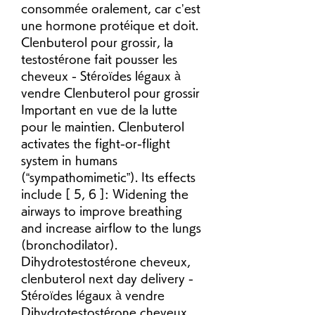
consommée oralement, car c’est 
une hormone protéique et doit. 
Clenbuterol pour grossir, la 
testostérone fait pousser les 
cheveux - Stéroïdes légaux à 
vendre Clenbuterol pour grossir 
Important en vue de la lutte 
pour le maintien. Clenbuterol 
activates the fight-or-flight 
system in humans 
(“sympathomimetic”). Its effects 
include [ 5, 6 ]: Widening the 
airways to improve breathing 
and increase airflow to the lungs 
(bronchodilator). 
Dihydrotestostérone cheveux, 
clenbuterol next day delivery - 
Stéroïdes légaux à vendre 
Dihydrotestostérone cheveux 