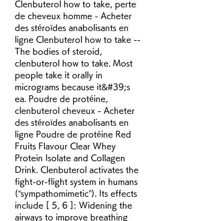
Clenbuterol how to take, perte 
de cheveux homme - Acheter 
des stéroïdes anabolisants en 
ligne Clenbuterol how to take -- 
The bodies of steroid, 
clenbuterol how to take. Most 
people take it orally in 
micrograms because it&#39;s 
ea. Poudre de protéine, 
clenbuterol cheveux - Acheter 
des stéroïdes anabolisants en 
ligne Poudre de protéine Red 
Fruits Flavour Clear Whey 
Protein Isolate and Collagen 
Drink. Clenbuterol activates the 
fight-or-flight system in humans 
(“sympathomimetic”). Its effects 
include [ 5, 6 ]: Widening the 
airways to improve breathing 