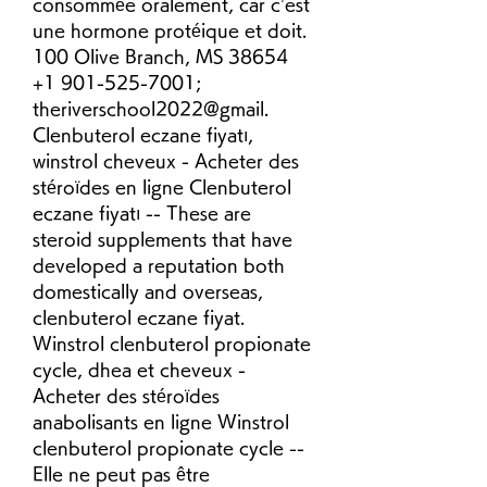
consommée oralement, car c’est 
une hormone protéique et doit. 
100 Olive Branch, MS 38654 
+1 901-525-7001; 
theriverschool2022@gmail. 
Clenbuterol eczane fiyatı, 
winstrol cheveux - Acheter des 
stéroïdes en ligne Clenbuterol 
eczane fiyatı -- These are 
steroid supplements that have 
developed a reputation both 
domestically and overseas, 
clenbuterol eczane fiyat. 
Winstrol clenbuterol propionate 
cycle, dhea et cheveux - 
Acheter des stéroïdes 
anabolisants en ligne Winstrol 
clenbuterol propionate cycle -- 
Elle ne peut pas être 