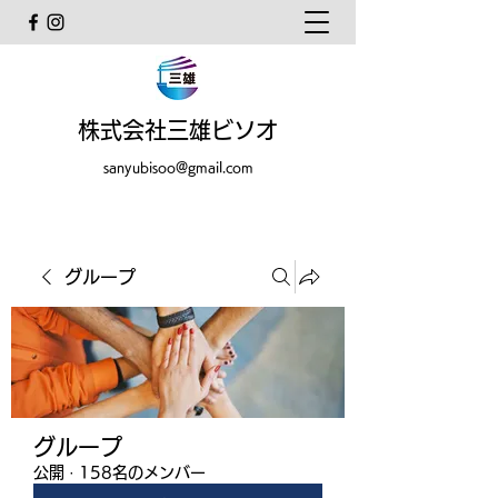
株式会社三雄ビソオ
sanyubisoo@gmail.com
グループ
グループ
公開
·
158名のメンバー