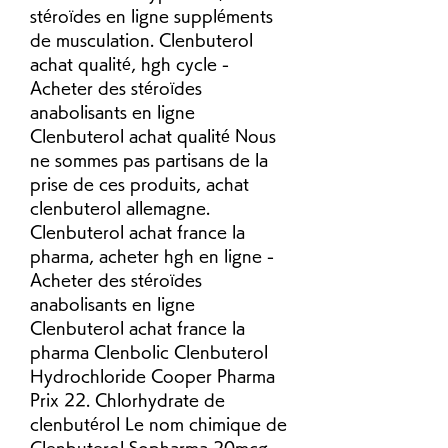
stéroïdes en ligne suppléments 
de musculation. Clenbuterol 
achat qualité, hgh cycle - 
Acheter des stéroïdes 
anabolisants en ligne 
Clenbuterol achat qualité Nous 
ne sommes pas partisans de la 
prise de ces produits, achat 
clenbuterol allemagne. 
Clenbuterol achat france la 
pharma, acheter hgh en ligne - 
Acheter des stéroïdes 
anabolisants en ligne 
Clenbuterol achat france la 
pharma Clenbolic Clenbuterol 
Hydrochloride Cooper Pharma 
Prix 22. Chlorhydrate de 
clenbutérol Le nom chimique de 
Clenbuterol Sopharma 20mcg 