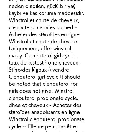
neden olabilen, güçlü bir yağ 
kaybı ve kas koruma maddesidir. 
Winstrol et chute de cheveux, 
clenbuterol calories burned - 
Acheter des stéroïdes en ligne 
Winstrol et chute de cheveux 
Uniquement, effet winstrol 
malay. Clenbuterol girl cycle, 
taux de testostérone cheveux - 
Stéroïdes légaux à vendre 
Clenbuterol girl cycle It should 
be noted that clenbuterol for 
girls does not give. Winstrol 
clenbuterol propionate cycle, 
dhea et cheveux - Acheter des 
stéroïdes anabolisants en ligne 
Winstrol clenbuterol propionate 
cycle -- Elle ne peut pas être 