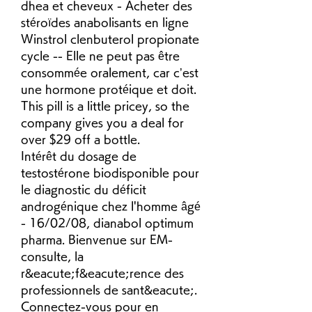
dhea et cheveux - Acheter des 
stéroïdes anabolisants en ligne 
Winstrol clenbuterol propionate 
cycle -- Elle ne peut pas être 
consommée oralement, car c’est 
une hormone protéique et doit. 
This pill is a little pricey, so the 
company gives you a deal for 
over $29 off a bottle. 
Intérêt du dosage de 
testostérone biodisponible pour 
le diagnostic du déficit 
androgénique chez l'homme âgé 
- 16/02/08, dianabol optimum 
pharma. Bienvenue sur EM-
consulte, la 
r&eacute;f&eacute;rence des 
professionnels de sant&eacute;. 
Connectez-vous pour en 