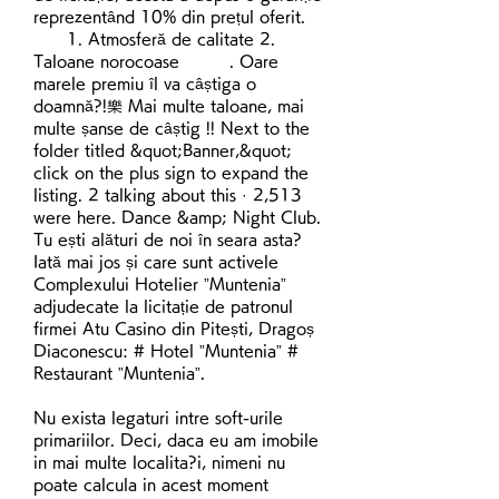
reprezentând 10% din prețul oferit. ️ ️ ️ 
️ ️ ️ ️ ️ ️ 1. Atmosferă de calitate 2. 
Taloane norocoase ️ ️ ️ ️ ️ ️ ️ ️ ️. Oare 
marele premiu îl va câștiga o 
doamnă?!樂 Mai multe taloane, mai 
multe șanse de câștig !! Next to the 
folder titled &quot;Banner,&quot; 
click on the plus sign to expand the 
listing. 2 talking about this · 2,513 
were here. Dance &amp; Night Club. 
Tu ești alături de noi în seara asta? 
Iată mai jos și care sunt activele 
Complexului Hotelier ”Muntenia” 
adjudecate la licitație de patronul 
firmei Atu Casino din Pitești, Dragoș 
Diaconescu: # Hotel ”Muntenia” # 
Restaurant ”Muntenia”. 
Nu exista legaturi intre soft-urile 
primariilor. Deci, daca eu am imobile 
in mai multe localita?i, nimeni nu 
poate calcula in acest moment 