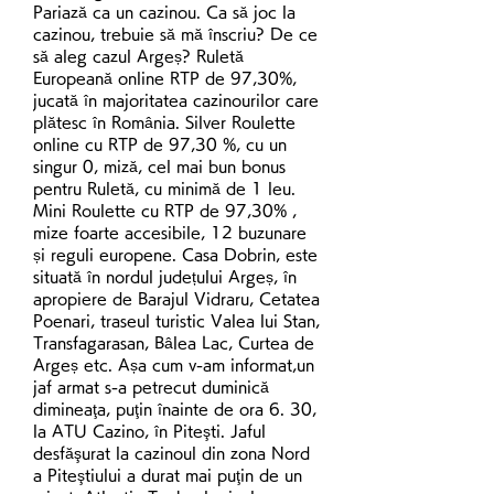
Pariază ca un cazinou. Ca să joc la 
cazinou, trebuie să mă înscriu? De ce 
să aleg cazul Argeș? Ruletă 
Europeană online RTP de 97,30%, 
jucată în majoritatea cazinourilor care 
plătesc în România. Silver Roulette 
online cu RTP de 97,30 %, cu un 
singur 0, miză, cel mai bun bonus 
pentru Ruletă, cu minimă de 1 leu. 
Mini Roulette cu RTP de 97,30% , 
mize foarte accesibile, 12 buzunare 
și reguli europene. Casa Dobrin, este 
situată în nordul județului Argeș, în 
apropiere de Barajul Vidraru, Cetatea 
Poenari, traseul turistic Valea lui Stan, 
Transfagarasan, Bâlea Lac, Curtea de 
Argeș etc. Așa cum v-am informat,un 
jaf armat s-a petrecut duminică 
dimineaţa, puţin înainte de ora 6. 30, 
la ATU Cazino, în Piteşti. Jaful 
desfăşurat la cazinoul din zona Nord 
a Piteştiului a durat mai puţin de un 