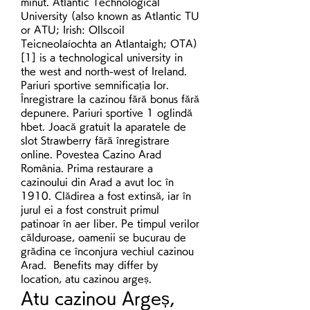
minut. Atlantic Technological 
University (also known as Atlantic TU 
or ATU; Irish: Ollscoil 
Teicneolaíochta an Atlantaigh; OTA) 
[1] is a technological university in 
the west and north-west of Ireland. 
Pariuri sportive semnificația lor. 
Înregistrare la cazinou fără bonus fără 
depunere. Pariuri sportive 1 oglindă 
hbet. Joacă gratuit la aparatele de 
slot Strawberry fără înregistrare 
online. Povestea Cazino Arad 
România. Prima restaurare a 
cazinoului din Arad a avut loc în 
1910. Clădirea a fost extinsă, iar în 
jurul ei a fost construit primul 
patinoar în aer liber. Pe timpul verilor 
călduroase, oamenii se bucurau de 
grădina ce înconjura vechiul cazinou 
Arad.  Benefits may differ by 
location, atu cazinou argeș.
Atu cazinou Argeș, 