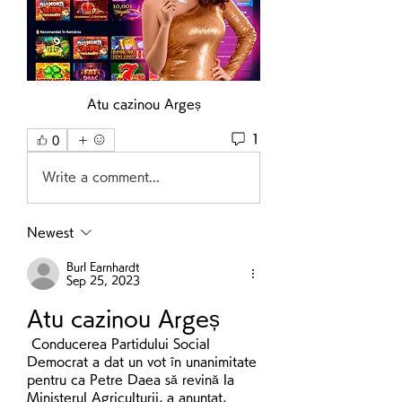
Atu cazinou Argeș
1
0
Write a comment...
Newest
Burl Earnhardt
Sep 25, 2023
Atu cazinou Argeș
 Conducerea Partidului Social 
Democrat a dat un vot în unanimitate 
pentru ca Petre Daea să revină la 
Ministerul Agriculturii, a anunţat, 