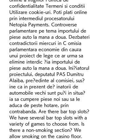
confidentialitate Termeni si conditii 
Utilizare cookie-uri. Poti plati online 
prin intermediul procesatorului 
Netopia Payments. Controverse 
parlamentare pe tema importului de 
piese auto la mana a doua. Dezbateri 
contradictorii miercuri in C omisia 
parlamentara economie din cauza 
unui proiect de lege ce ar urma sa 
elimine interdic ?ia importului de 
piese auto la mana a doua. Ini?iatorul 
proiectului, deputatul PAS Dumitru 
Alaiba, pre?edinte al comisiei, sus? 
ine ca in prezent de? inatorii de 
automobile vechi sunt pu?i in situa? 
ia sa cumpere piese noi sau sa le 
aduca de peste hotare, prin 
contrabanda. Are there bar top slots? 
We have several bar top slots with a 
variety of games to choose from. Is 
there a non-smoking section? We 
allow smoking on the casino floor. 