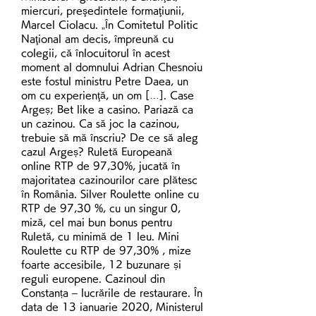
miercuri, preşedintele formaţiunii, 
Marcel Ciolacu. „În Comitetul Politic 
Naţional am decis, împreună cu 
colegii, că înlocuitorul în acest 
moment al domnului Adrian Chesnoiu 
este fostul ministru Petre Daea, un 
om cu experienţă, un om […]. Case 
Argeș; Bet like a casino. Pariază ca 
un cazinou. Ca să joc la cazinou, 
trebuie să mă înscriu? De ce să aleg 
cazul Argeș? Ruletă Europeană 
online RTP de 97,30%, jucată în 
majoritatea cazinourilor care plătesc 
în România. Silver Roulette online cu 
RTP de 97,30 %, cu un singur 0, 
miză, cel mai bun bonus pentru 
Ruletă, cu minimă de 1 leu. Mini 
Roulette cu RTP de 97,30% , mize 
foarte accesibile, 12 buzunare și 
reguli europene. Cazinoul din 
Constanța – lucrările de restaurare. În 
data de 13 ianuarie 2020, Ministerul 