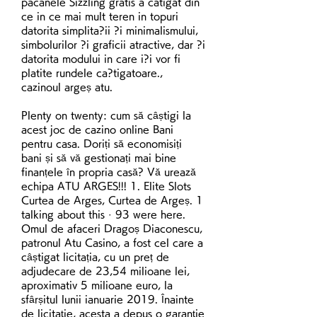
pacanele Sizzling gratis a catigat din 
ce in ce mai mult teren in topuri 
datorita simplita?ii ?i minimalismului, 
simbolurilor ?i graficii atractive, dar ?i 
datorita modului in care i?i vor fi 
platite rundele ca?tigatoare., 
cazinoul argeș atu.
Plenty on twenty: cum să câștigi la 
acest joc de cazino online Bani 
pentru casa. Doriți să economisiți 
bani și să vă gestionați mai bine 
finanțele în propria casă? Vă urează 
echipa ATU ARGES!!! 1. Elite Slots 
Curtea de Arges, Curtea de Argeș. 1 
talking about this · 93 were here. 
Omul de afaceri Dragoș Diaconescu, 
patronul Atu Casino, a fost cel care a 
câștigat licitația, cu un preț de 
adjudecare de 23,54 milioane lei, 
aproximativ 5 milioane euro, la 
sfârșitul lunii ianuarie 2019. Înainte 
de licitație, acesta a depus o garanție 