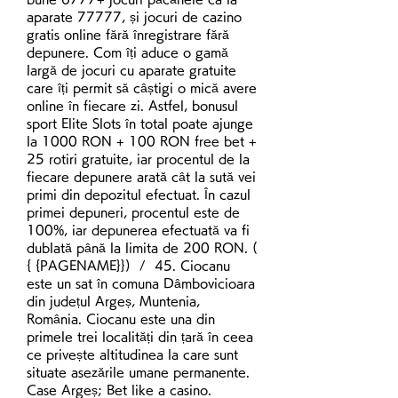
aparate 77777, și jocuri de cazino 
gratis online fără înregistrare fără 
depunere. Com îți aduce o gamă 
largă de jocuri cu aparate gratuite 
care îți permit să câștigi o mică avere 
online în fiecare zi. Astfel, bonusul 
sport Elite Slots în total poate ajunge 
la 1000 RON + 100 RON free bet + 
25 rotiri gratuite, iar procentul de la 
fiecare depunere arată cât la sută vei 
primi din depozitul efectuat. În cazul 
primei depuneri, procentul este de 
100%, iar depunerea efectuată va fi 
dublată până la limita de 200 RON. ( 
{ {PAGENAME}}) ﻿ / ﻿ 45. Ciocanu 
este un sat în comuna Dâmbovicioara 
din județul Argeș, Muntenia, 
România. Ciocanu este una din 
primele trei localități din țară în ceea 
ce privește altitudinea la care sunt 
situate asezările umane permanente. 
Case Argeș; Bet like a casino. 