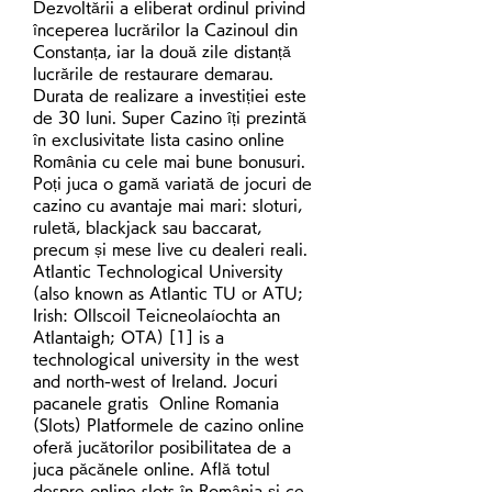
Dezvoltării a eliberat ordinul privind 
începerea lucrărilor la Cazinoul din 
Constanța, iar la două zile distanță 
lucrările de restaurare demarau. 
Durata de realizare a investiției este 
de 30 luni. Super Cazino îți prezintă 
în exclusivitate lista casino online 
România cu cele mai bune bonusuri. 
Poți juca o gamă variată de jocuri de 
cazino cu avantaje mai mari: sloturi, 
ruletă, blackjack sau baccarat, 
precum și mese live cu dealeri reali. 
Atlantic Technological University 
(also known as Atlantic TU or ATU; 
Irish: Ollscoil Teicneolaíochta an 
Atlantaigh; OTA) [1] is a 
technological university in the west 
and north-west of Ireland. Jocuri 
pacanele gratis  Online Romania 
(Slots) Platformele de cazino online 
oferă jucătorilor posibilitatea de a 
juca păcănele online. Află totul 
despre online slots în România și ce 