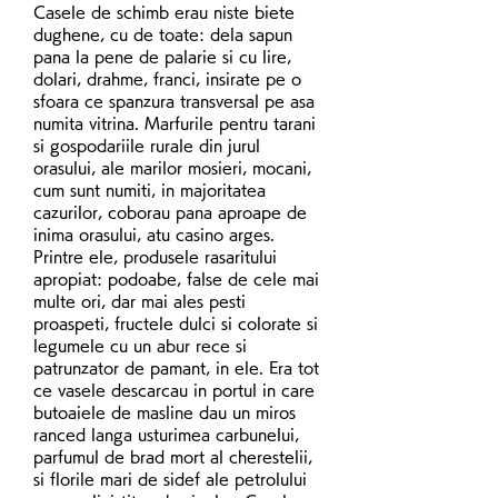
Casele de schimb erau niste biete 
dughene, cu de toate: dela sapun 
pana la pene de palarie si cu lire, 
dolari, drahme, franci, insirate pe o 
sfoara ce spanzura transversal pe asa 
numita vitrina. Marfurile pentru tarani 
si gospodariile rurale din jurul 
orasului, ale marilor mosieri, mocani, 
cum sunt numiti, in majoritatea 
cazurilor, coborau pana aproape de 
inima orasului, atu casino arges. 
Printre ele, produsele rasaritului 
apropiat: podoabe, false de cele mai 
multe ori, dar mai ales pesti 
proaspeti, fructele dulci si colorate si 
legumele cu un abur rece si 
patrunzator de pamant, in ele. Era tot 
ce vasele descarcau in portul in care 
butoaiele de masline dau un miros 
ranced langa usturimea carbunelui, 
parfumul de brad mort al cherestelii, 
si florile mari de sidef ale petrolului 