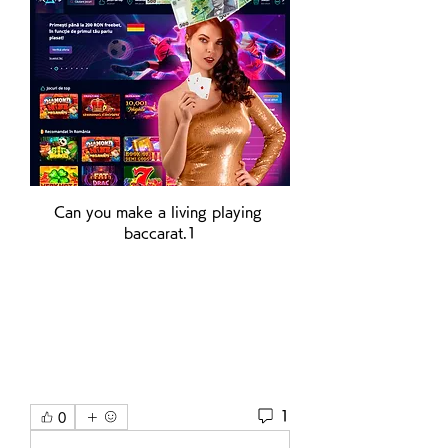
Can you make a living playing 
baccarat.1
1
0