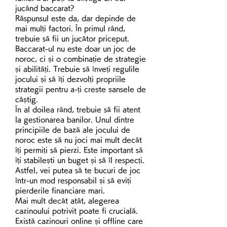
jucând baccarat?
Răspunsul este da, dar depinde de 
mai mulți factori. În primul rând, 
trebuie să fii un jucător priceput. 
Baccarat-ul nu este doar un joc de 
noroc, ci și o combinație de strategie 
și abilități. Trebuie să înveți regulile 
jocului și să îți dezvolți propriile 
strategii pentru a-ți crește șansele de 
câștig.
În al doilea rând, trebuie să fii atent 
la gestionarea banilor. Unul dintre 
principiile de bază ale jocului de 
noroc este să nu joci mai mult decât 
îți permiți să pierzi. Este important să 
îți stabilești un buget și să îl respecți. 
Astfel, vei putea să te bucuri de joc 
într-un mod responsabil și să eviți 
pierderile financiare mari.
Mai mult decât atât, alegerea 
cazinoului potrivit poate fi crucială. 
Există cazinouri online și offline care 