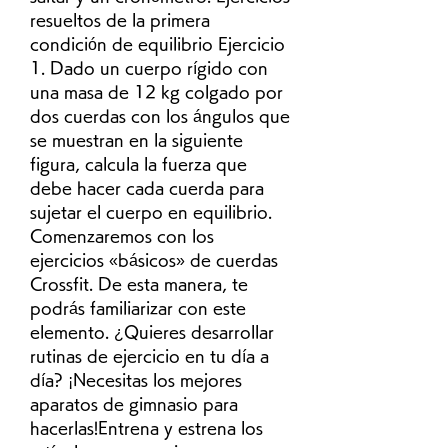
resueltos de la primera 
condición de equilibrio Ejercicio 
1. Dado un cuerpo rígido con 
una masa de 12 kg colgado por 
dos cuerdas con los ángulos que 
se muestran en la siguiente 
figura, calcula la fuerza que 
debe hacer cada cuerda para 
sujetar el cuerpo en equilibrio. 
Comenzaremos con los 
ejercicios «básicos» de cuerdas 
Crossfit. De esta manera, te 
podrás familiarizar con este 
elemento. ¿Quieres desarrollar 
rutinas de ejercicio en tu día a 
día? ¡Necesitas los mejores 
aparatos de gimnasio para 
hacerlas!Entrena y estrena los 