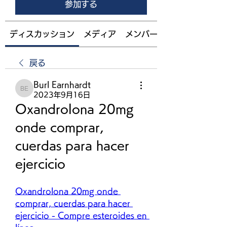
参加する
ディスカッション
メディア
メンバー
戻る
Burl Earnhardt
Burl Earnhardt
2023年9月16日
Oxandrolona 20mg 
onde comprar, 
cuerdas para hacer 
ejercicio
Oxandrolona 20mg onde 
comprar, cuerdas para hacer 
ejercicio - Compre esteroides en 