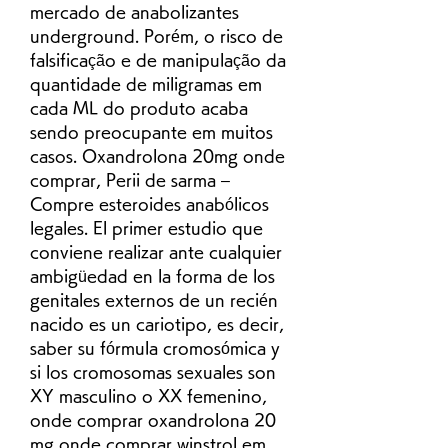
mercado de anabolizantes 
underground. Porém, o risco de 
falsificação e de manipulação da 
quantidade de miligramas em 
cada ML do produto acaba 
sendo preocupante em muitos 
casos. Oxandrolona 20mg onde 
comprar, Perii de sarma – 
Compre esteroides anabólicos 
legales. El primer estudio que 
conviene realizar ante cualquier 
ambigüedad en la forma de los 
genitales externos de un recién 
nacido es un cariotipo, es decir, 
saber su fórmula cromosómica y 
si los cromosomas sexuales son 
XY masculino o XX femenino, 
onde comprar oxandrolona 20 
mg onde comprar winstrol em 