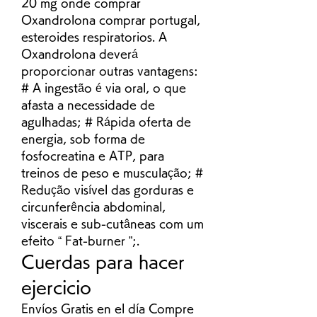
20 mg onde comprar 
Oxandrolona comprar portugal, 
esteroides respiratorios. A 
Oxandrolona deverá 
proporcionar outras vantagens: 
# A ingestão é via oral, o que 
afasta a necessidade de 
agulhadas; # Rápida oferta de 
energia, sob forma de 
fosfocreatina e ATP, para 
treinos de peso e musculação; # 
Redução visível das gorduras e 
circunferência abdominal, 
viscerais e sub-cutâneas com um 
efeito “ Fat-burner ”;. 
Cuerdas para hacer 
ejercicio
Envíos Gratis en el día Compre 