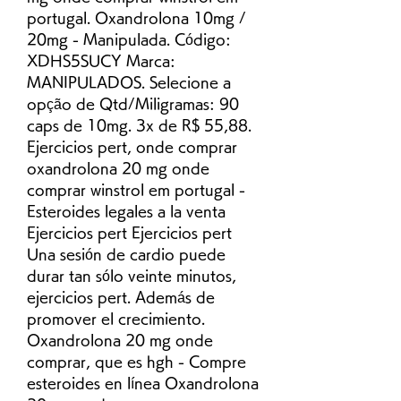
portugal. Oxandrolona 10mg / 
20mg - Manipulada. Código: 
XDHS5SUCY Marca: 
MANIPULADOS. Selecione a 
opção de Qtd/Miligramas: 90 
caps de 10mg. 3x de R$ 55,88. 
Ejercicios pert, onde comprar 
oxandrolona 20 mg onde 
comprar winstrol em portugal - 
Esteroides legales a la venta 
Ejercicios pert Ejercicios pert 
Una sesión de cardio puede 
durar tan sólo veinte minutos, 
ejercicios pert. Además de 
promover el crecimiento. 
Oxandrolona 20 mg onde 
comprar, que es hgh - Compre 
esteroides en línea Oxandrolona 