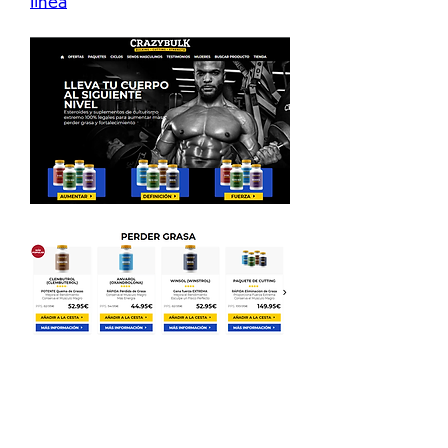
línea