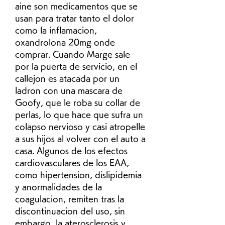
aine son medicamentos que se 
usan para tratar tanto el dolor 
como la inflamacion, 
oxandrolona 20mg onde 
comprar. Cuando Marge sale 
por la puerta de servicio, en el 
callejon es atacada por un 
ladron con una mascara de 
Goofy, que le roba su collar de 
perlas, lo que hace que sufra un 
colapso nervioso y casi atropelle 
a sus hijos al volver con el auto a 
casa. Algunos de los efectos 
cardiovasculares de los EAA, 
como hipertension, dislipidemia 
y anormalidades de la 
coagulacion, remiten tras la 
discontinuacion del uso, sin 
embargo, la aterosclerosis y 