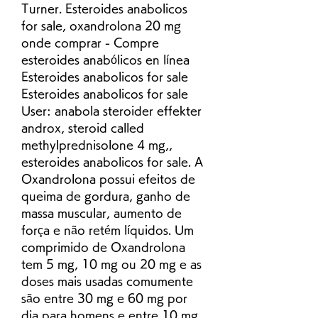
Turner. Esteroides anabolicos 
for sale, oxandrolona 20 mg 
onde comprar - Compre 
esteroides anabólicos en línea 
Esteroides anabolicos for sale 
Esteroides anabolicos for sale 
User: anabola steroider effekter 
androx, steroid called 
methylprednisolone 4 mg,, 
esteroides anabolicos for sale. A 
Oxandrolona possui efeitos de 
queima de gordura, ganho de 
massa muscular, aumento de 
força e não retém líquidos. Um 
comprimido de Oxandrolona 
tem 5 mg, 10 mg ou 20 mg e as 
doses mais usadas comumente 
são entre 30 mg e 60 mg por 
dia para homens e entre 10 mg 