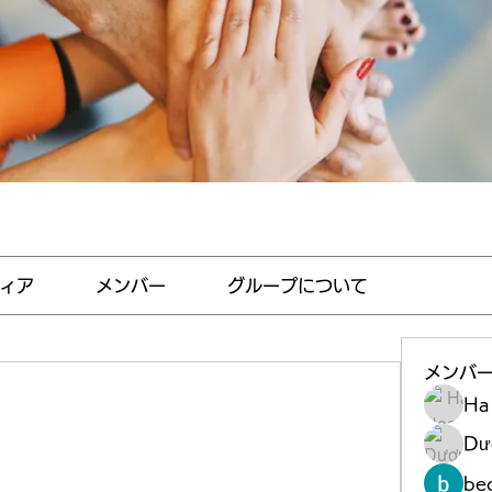
ィア
メンバー
グループについて
メンバ
Ha
Dư
be