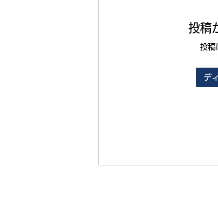
投稿
投稿
デ