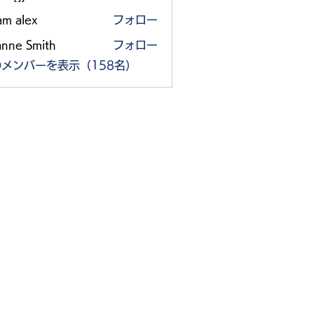
am alex
フォロー
anne Smith
フォロー
メンバーを表示（158名）