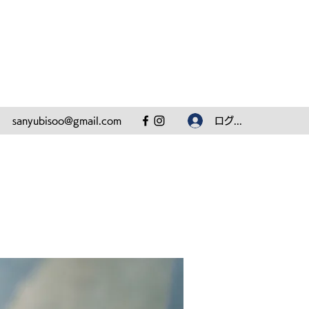
ログイン
sanyubisoo@gmail.com