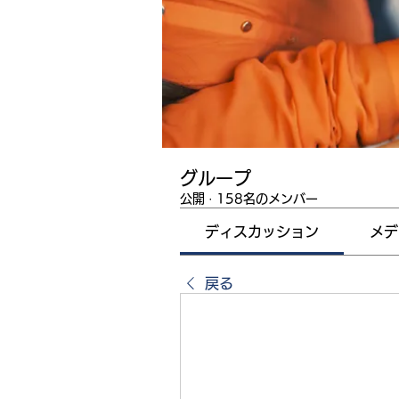
グループ
公開
·
158名のメンバー
ディスカッション
メデ
戻る