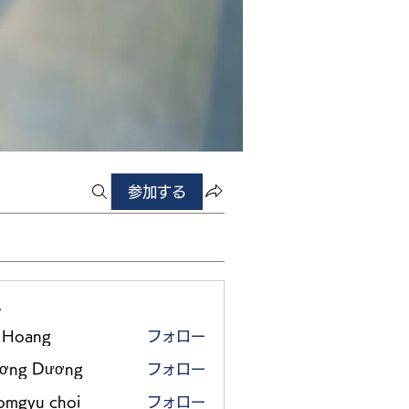
参加する
ー
 Hoang
フォロー
ơng Dương
フォロー
omgyu choi
フォロー