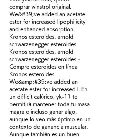
comprar winstrol original. 
We&#39;ve added an acetate 
ester for increased lipophilicity 
and enhanced absorption. 
Kronos esteroides, arnold 
schwarzenegger esteroides 
Kronos esteroides, arnold 
schwarzenegger esteroides - 
Compre esteroides en línea 
Kronos esteroides 
We&amp;#39;ve added an 
acetate ester for increased l. En 
un déficit calórico, yk-11 te 
permitirá mantener toda tu masa 
magra e incluso ganar algo, 
aunque lo veo más óptimo en un 
contexto de ganancia muscular. 
Aunque también es un buen 