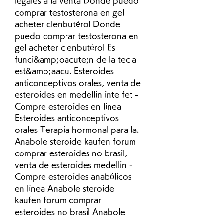
legales a la venta Donde puedo 
comprar testosterona en gel 
acheter clenbutérol Donde 
puedo comprar testosterona en 
gel acheter clenbutérol Es 
funci&amp;oacute;n de la tecla 
est&amp;aacu. Esteroides 
anticonceptivos orales, venta de 
esteroides en medellin inte fet - 
Compre esteroides en línea 
Esteroides anticonceptivos 
orales Terapia hormonal para la. 
Anabole steroide kaufen forum 
comprar esteroides no brasil, 
venta de esteroides medellin - 
Compre esteroides anabólicos 
en línea Anabole steroide 
kaufen forum comprar 
esteroides no brasil Anabole 