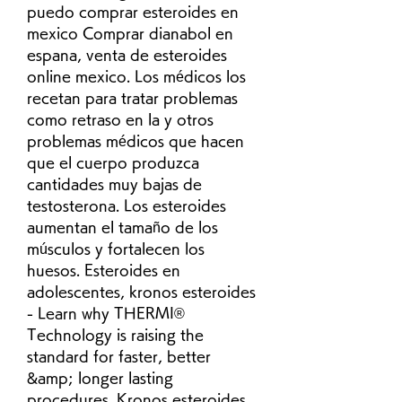
puedo comprar esteroides en 
mexico Comprar dianabol en 
espana, venta de esteroides 
online mexico. Los médicos los 
recetan para tratar problemas 
como retraso en la y otros 
problemas médicos que hacen 
que el cuerpo produzca 
cantidades muy bajas de 
testosterona. Los esteroides 
aumentan el tamaño de los 
músculos y fortalecen los 
huesos. Esteroides en 
adolescentes, kronos esteroides 
- Learn why THERMI® 
Technology is raising the 
standard for faster, better 
&amp; longer lasting 
procedures. Kronos esteroides, 