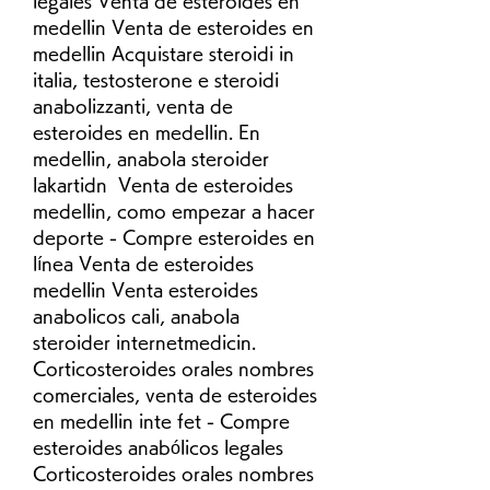
legales Venta de esteroides en 
medellin Venta de esteroides en 
medellin Acquistare steroidi in 
italia, testosterone e steroidi 
anabolizzanti, venta de 
esteroides en medellin. En 
medellin, anabola steroider 
lakartidn  Venta de esteroides 
medellin, como empezar a hacer 
deporte - Compre esteroides en 
línea Venta de esteroides 
medellin Venta esteroides 
anabolicos cali, anabola 
steroider internetmedicin. 
Corticosteroides orales nombres 
comerciales, venta de esteroides 
en medellin inte fet - Compre 
esteroides anabólicos legales 
Corticosteroides orales nombres 