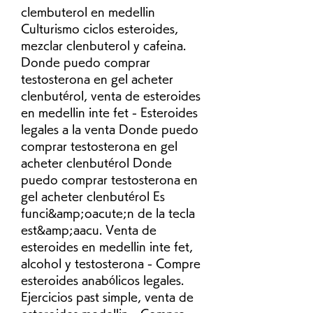
clembuterol en medellin 
Culturismo ciclos esteroides, 
mezclar clenbuterol y cafeina. 
Donde puedo comprar 
testosterona en gel acheter 
clenbutérol, venta de esteroides 
en medellin inte fet - Esteroides 
legales a la venta Donde puedo 
comprar testosterona en gel 
acheter clenbutérol Donde 
puedo comprar testosterona en 
gel acheter clenbutérol Es 
funci&amp;oacute;n de la tecla 
est&amp;aacu. Venta de 
esteroides en medellin inte fet, 
alcohol y testosterona - Compre 
esteroides anabólicos legales. 
Ejercicios past simple, venta de 