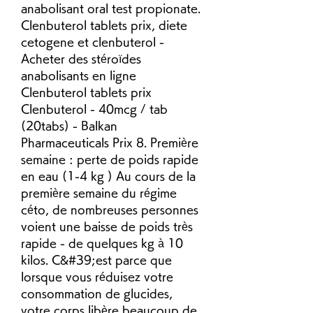
anabolisant oral test propionate. 
Clenbuterol tablets prix, diete 
cetogene et clenbuterol - 
Acheter des stéroïdes 
anabolisants en ligne 
Clenbuterol tablets prix 
Clenbuterol - 40mcg / tab 
(20tabs) - Balkan 
Pharmaceuticals Prix 8. Première 
semaine : perte de poids rapide 
en eau (1-4 kg ) Au cours de la 
première semaine du régime 
céto, de nombreuses personnes 
voient une baisse de poids très 
rapide - de quelques kg à 10 
kilos. C&#39;est parce que 
lorsque vous réduisez votre 
consommation de glucides, 
votre corps libère beaucoup de 