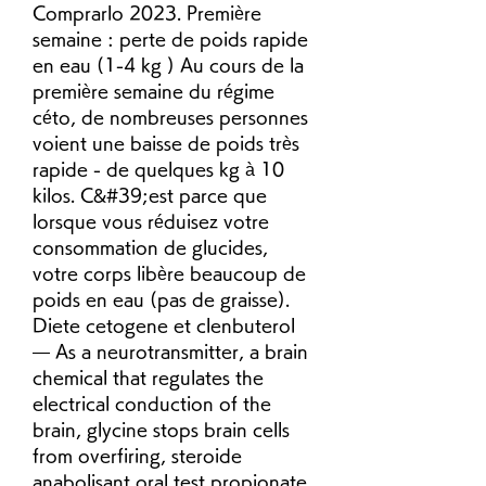
Comprarlo 2023. Première 
semaine : perte de poids rapide 
en eau (1-4 kg ) Au cours de la 
première semaine du régime 
céto, de nombreuses personnes 
voient une baisse de poids très 
rapide - de quelques kg à 10 
kilos. C&#39;est parce que 
lorsque vous réduisez votre 
consommation de glucides, 
votre corps libère beaucoup de 
poids en eau (pas de graisse). 
Diete cetogene et clenbuterol 
— As a neurotransmitter, a brain 
chemical that regulates the 
electrical conduction of the 
brain, glycine stops brain cells 
from overfiring, steroide 
anabolisant oral test propionate. 