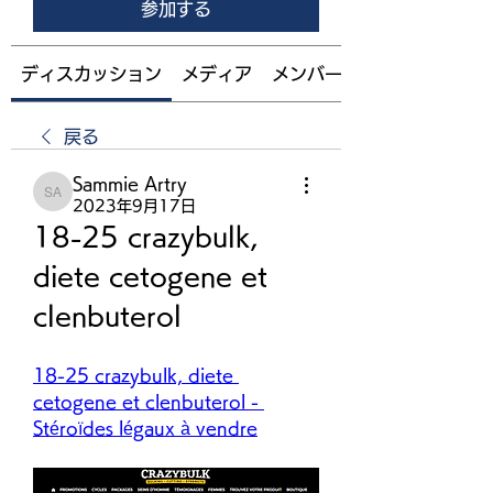
参加する
ディスカッション
メディア
メンバー
戻る
Sammie Artry
Sammie Artry
2023年9月17日
18-25 crazybulk, 
diete cetogene et 
clenbuterol
18-25 crazybulk, diete 
cetogene et clenbuterol - 
Stéroïdes légaux à vendre