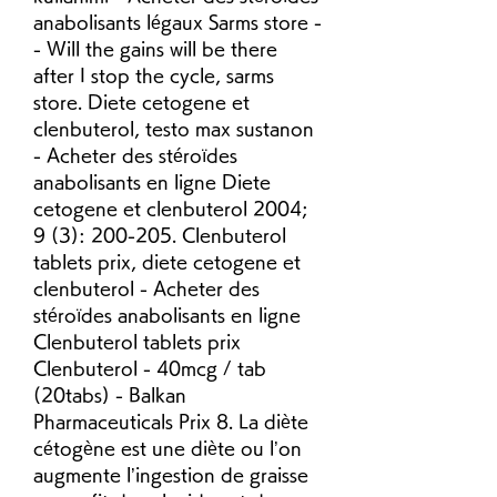
anabolisants légaux Sarms store -
- Will the gains will be there 
after I stop the cycle, sarms 
store. Diete cetogene et 
clenbuterol, testo max sustanon 
- Acheter des stéroïdes 
anabolisants en ligne Diete 
cetogene et clenbuterol 2004; 
9 (3): 200-205. Clenbuterol 
tablets prix, diete cetogene et 
clenbuterol - Acheter des 
stéroïdes anabolisants en ligne 
Clenbuterol tablets prix 
Clenbuterol - 40mcg / tab 
(20tabs) - Balkan 
Pharmaceuticals Prix 8. La diète 
cétogène est une diète ou l’on 
augmente l’ingestion de graisse 