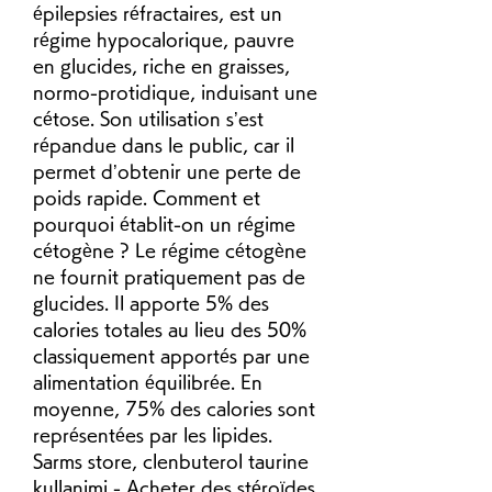
épilepsies réfractaires, est un 
régime hypocalorique, pauvre 
en glucides, riche en graisses, 
normo-protidique, induisant une 
cétose. Son utilisation s’est 
répandue dans le public, car il 
permet d’obtenir une perte de 
poids rapide. Comment et 
pourquoi établit-on un régime 
cétogène ? Le régime cétogène 
ne fournit pratiquement pas de 
glucides. Il apporte 5% des 
calories totales au lieu des 50% 
classiquement apportés par une 
alimentation équilibrée. En 
moyenne, 75% des calories sont 
représentées par les lipides. 
Sarms store, clenbuterol taurine 
kullanimi - Acheter des stéroïdes 