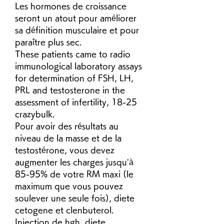
Les hormones de croissance 
seront un atout pour améliorer 
sa définition musculaire et pour 
paraître plus sec.
These patients came to radio 
immunological laboratory assays 
for determination of FSH, LH, 
PRL and testosterone in the 
assessment of infertility, 18-25 
crazybulk.
Pour avoir des résultats au 
niveau de la masse et de la 
testostérone, vous devez 
augmenter les charges jusqu’à 
85-95% de votre RM maxi (le 
maximum que vous pouvez 
soulever une seule fois), diete 
cetogene et clenbuterol.  
Injection de hgh, diete 