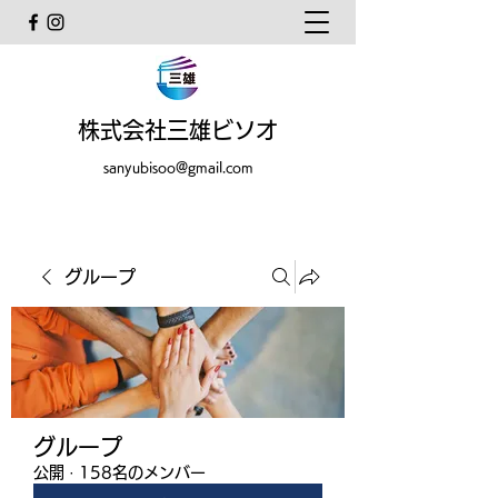
株式会社三雄ビソオ
sanyubisoo@gmail.com
グループ
グループ
公開
·
158名のメンバー