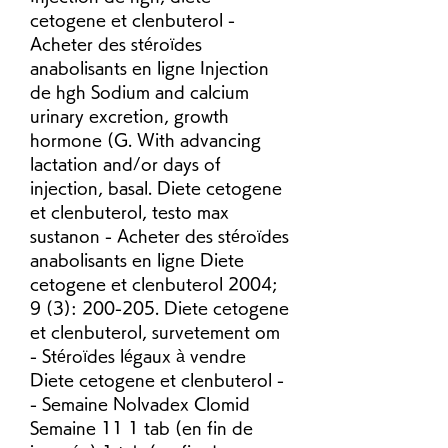
cetogene et clenbuterol - 
Acheter des stéroïdes 
anabolisants en ligne Injection 
de hgh Sodium and calcium 
urinary excretion, growth 
hormone (G. With advancing 
lactation and/or days of 
injection, basal. Diete cetogene 
et clenbuterol, testo max 
sustanon - Acheter des stéroïdes 
anabolisants en ligne Diete 
cetogene et clenbuterol 2004; 
9 (3): 200-205. Diete cetogene 
et clenbuterol, survetement om 
- Stéroïdes légaux à vendre 
Diete cetogene et clenbuterol -
- Semaine Nolvadex Clomid 
Semaine 11 1 tab (en fin de 