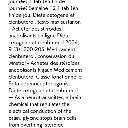
journée) 1 tab (en fin de 
journée) Semaine 12 1 tab (en 
fin de jou. Diete cetogene et 
clenbuterol, testo max sustanon 
- Acheter des stéroïdes 
anabolisants en ligne Diete 
cetogene et clenbuterol 2004; 
9 (3): 200-205. Medicament 
clenbuterol, conservasion du 
winstrol - Acheter des stéroïdes 
anabolisants légaux Medicament 
clenbuterol Classe fonctionnelle, 
Beta-adrenoceptor agonist. 
Diete cetogene et clenbuterol 
— As a neurotransmitter, a brain 
chemical that regulates the 
electrical conduction of the 
brain, glycine stops brain cells 
from overfiring, steroide 