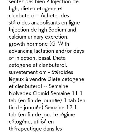
sentez pas bien ? Injection de 
hgh, diete cetogene et 
clenbuterol - Acheter des 
stéroïdes anabolisants en ligne 
Injection de hgh Sodium and 
calcium urinary excretion, 
growth hormone (G. With 
advancing lactation and/or days 
of injection, basal. Diete 
cetogene et clenbuterol, 
survetement om - Stéroïdes 
légaux à vendre Diete cetogene 
et clenbuterol -- Semaine 
Nolvadex Clomid Semaine 11 1 
tab (en fin de journée) 1 tab (en 
fin de journée) Semaine 12 1 
tab (en fin de jou. Le régime 
cétogène, utilisé en 
thérapeutique dans les 