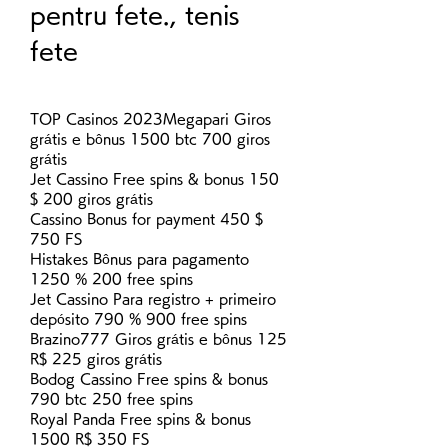
pentru fete., tenis 
fete
TOP Casinos 2023Megapari Giros 
grátis e bônus 1500 btc 700 giros 
grátis
Jet Cassino Free spins & bonus 150 
$ 200 giros grátis
Cassino Bonus for payment 450 $ 
750 FS
Histakes Bônus para pagamento 
1250 % 200 free spins
Jet Cassino Para registro + primeiro 
depósito 790 % 900 free spins
Brazino777 Giros grátis e bônus 125 
R$ 225 giros grátis
Bodog Cassino Free spins & bonus 
790 btc 250 free spins
Royal Panda Free spins & bonus 
1500 R$ 350 FS