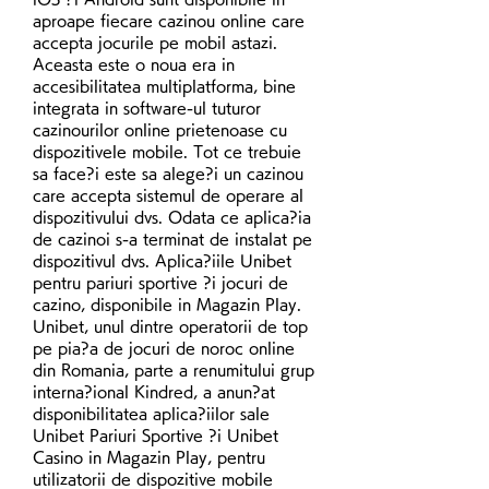
aproape fiecare cazinou online care 
accepta jocurile pe mobil astazi. 
Aceasta este o noua era in 
accesibilitatea multiplatforma, bine 
integrata in software-ul tuturor 
cazinourilor online prietenoase cu 
dispozitivele mobile. Tot ce trebuie 
sa face?i este sa alege?i un cazinou 
care accepta sistemul de operare al 
dispozitivului dvs. Odata ce aplica?ia 
de cazinoi s-a terminat de instalat pe 
dispozitivul dvs. Aplica?iile Unibet 
pentru pariuri sportive ?i jocuri de 
cazino, disponibile in Magazin Play. 
Unibet, unul dintre operatorii de top 
pe pia?a de jocuri de noroc online 
din Romania, parte a renumitului grup 
interna?ional Kindred, a anun?at 
disponibilitatea aplica?iilor sale 
Unibet Pariuri Sportive ?i Unibet 
Casino in Magazin Play, pentru 
utilizatorii de dispozitive mobile 