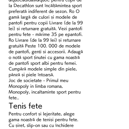
la Decathlon sunt încălțămintea sport 
preferată indiferent de sezon. Ro O 
gamă largă de culori și modele de 
pantofi pentru copii Livrare (de la 99 
lei) și returnare gratuită. Vezi pantofi 
pentru fete - mărime 35 pe epantofi. 
Ro Livrare (de la 99 lei) și returnare 
gratuită Peste 100. 000 de modele 
de pantofi, genți și accesorii. Adaugă 
o notă sport ținutei cu gama noastră 
de pantofi sport albi pentru femei. 
Cumpără modele simple din piele, 
pânză și piele întoarsă. 
Joc de societate - Primul meu 
Monopoly in limba romana, 
Monopoly, incaltaminte sport pentru 
fete..
Tenis fete
Pentru confort și lejeritate, alege 
gama noastră de teniși pentru fete. 
Cu șiret, slip-on sau cu închidere 