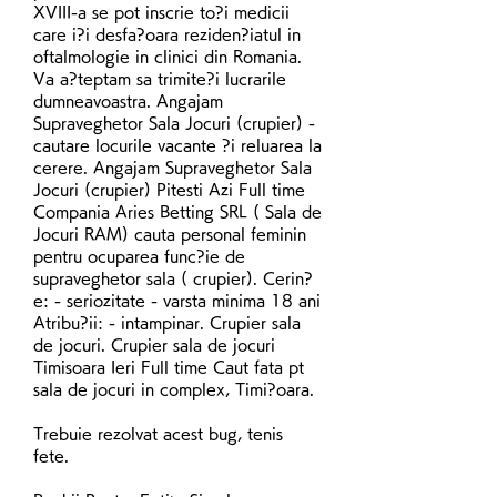
XVIII-a se pot inscrie to?i medicii 
care i?i desfa?oara reziden?iatul in 
oftalmologie in clinici din Romania. 
Va a?teptam sa trimite?i lucrarile 
dumneavoastra. Angajam 
Supraveghetor Sala Jocuri (crupier) - 
cautare locurile vacante ?i reluarea la 
cerere. Angajam Supraveghetor Sala 
Jocuri (crupier) Pitesti Azi Full time 
Compania Aries Betting SRL ( Sala de 
Jocuri RAM) cauta personal feminin 
pentru ocuparea func?ie de 
supraveghetor sala ( crupier). Cerin?
e: - seriozitate - varsta minima 18 ani 
Atribu?ii: - intampinar. Crupier sala 
de jocuri. Crupier sala de jocuri 
Timisoara Ieri Full time Caut fata pt 
sala de jocuri in complex, Timi?oara.
Trebuie rezolvat acest bug, tenis 
fete.