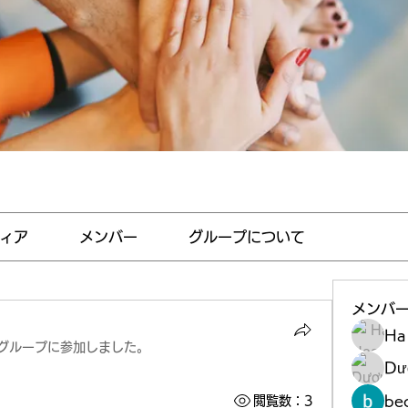
ィア
メンバー
グループについて
メンバ
Ha
グループに参加しました。
Dư
be
閲覧数：3