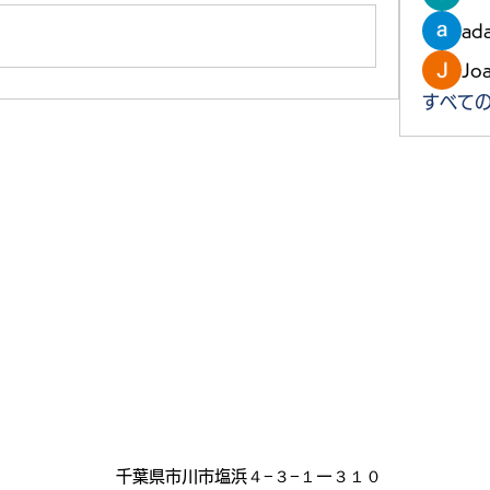
ad
Jo
すべての
千葉県市川市塩浜４−３−１ー３１０