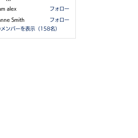
am alex
フォロー
anne Smith
フォロー
メンバーを表示（158名）