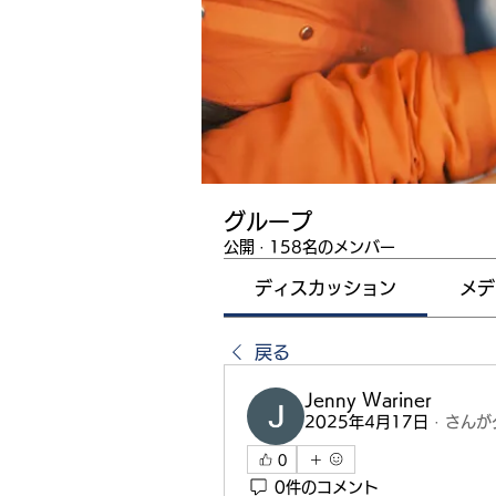
グループ
公開
·
158名のメンバー
ディスカッション
メデ
戻る
Jenny Wariner
2025年4月17日
·
さんが
0
0件のコメント