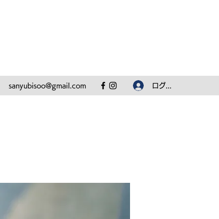
ログイン
sanyubisoo@gmail.com