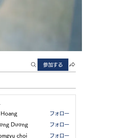
参加する
ー
 Hoang
フォロー
ơng Dương
フォロー
omgyu choi
フォロー