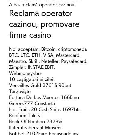
Alba, reclamă operator cazinou.
Reclamă operator 
cazinou, promovare 
firma casino
Noi acceptăm: Bitcoin, criptomonedă 
BTC, LTC, ETH, VISA, Mastercard, 
Maestro, Skrill, Neteller, Paysafecard, 
Zimpler, INSTADEBIT, 
Webmoney<br>
10 câștigători ai zilei:
Versailles Gold 2761$ 90but 
Târgoviște 
Fortuna De Los Muertos 166Euro 
Greens777 Constanța 
Hot Fruits 20 Cash Spins 1697btc 
Roofarm Tulcea 
Book Of Bamboo 2328% 
Illiterateaberrant Mioveni 
Isoftbet 2102Euro Focuspuddling 