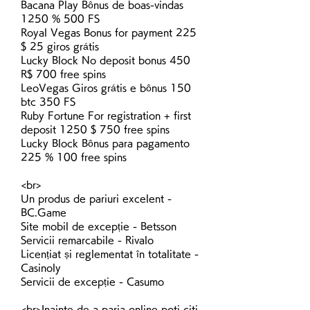
Bacana Play Bônus de boas-vindas 
1250 % 500 FS
Royal Vegas Bonus for payment 225 
$ 25 giros grátis
Lucky Block No deposit bonus 450 
R$ 700 free spins
LeoVegas Giros grátis e bônus 150 
btc 350 FS
Ruby Fortune For registration + first 
deposit 1250 $ 750 free spins
Lucky Block Bônus para pagamento 
225 % 100 free spins
<br>
Un produs de pariuri excelent - 
BC.Game
Site mobil de excepție - Betsson
Servicii remarcabile - Rivalo
Licențiat și reglementat în totalitate - 
Casinoly
Servicii de excepție - Casumo
<br>Inainte de a paria online poti citi 