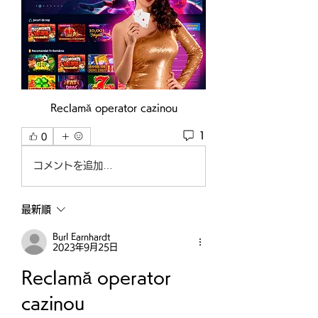
Reclamă operator cazinou
1
0
コメントを追加…
最新順
Burl Earnhardt
2023年9月25日
Reclamă operator 
cazinou