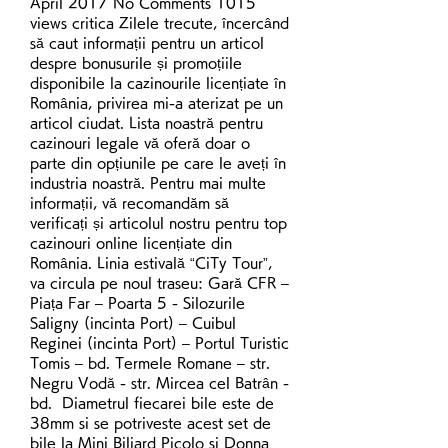
April 2017 No Comments 1015 
views critica Zilele trecute, încercând 
să caut informații pentru un articol 
despre bonusurile și promoțiile 
disponibile la cazinourile licențiate în 
România, privirea mi-a aterizat pe un 
articol ciudat. Lista noastră pentru 
cazinouri legale vă oferă doar o 
parte din opțiunile pe care le aveți în 
industria noastră. Pentru mai multe 
informații, vă recomandăm să 
verificați și articolul nostru pentru top 
cazinouri online licențiate din 
România. Linia estivală “CiTy Tour”, 
va circula pe noul traseu: Gară CFR – 
Piața Far – Poarta 5 - Silozurile 
Saligny (incinta Port) – Cuibul 
Reginei (incinta Port) – Portul Turistic 
Tomis – bd. Termele Romane – str. 
Negru Vodă - str. Mircea cel Batrân - 
bd.  Diametrul fiecarei bile este de 
38mm si se potriveste acest set de 
bile la Mini Biliard Picolo si Donna 