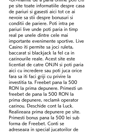
pe site toate informatiile despre casa 
de pariuri si gasesti aici tot ce ai 
nevoie sa stii despre bonusuri si 
conditii de pariere. Poti intra pe 
pariuri live unde poti paria in timp 
real pe unele dintre cele mai 
importante evenimente sportive. Live 
Casino iti permite sa joci ruleta, 
baccarat si blackjack la fel ca in 
cazinourile reale. Acest site este 
licentiat de catre ONJN si poti paria 
aici cu incredere sau poti juca orice 
fara sa iti faci griji cu privire la 
investitia ta. Freebet pana la 500 
RON la prima depunere. Primesti un 
freebet de pana la 500 RON la 
prima depunere, reclamă operator 
cazinou. Deschide cont la Luck. 
Realizeaza prima depunere pe site. 
Primesti bonus pana la 500 lei sub 
forma de Freebet. Conti se 
adreseaza in special jucatorilor de 