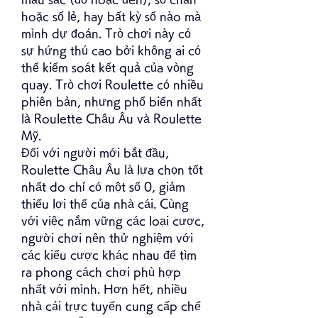
hoặc số lẻ, hay bất kỳ số nào mà 
mình dự đoán. Trò chơi này có 
sự hứng thú cao bởi không ai có 
thể kiểm soát kết quả của vòng 
quay. Trò chơi Roulette có nhiều 
phiên bản, nhưng phổ biến nhất 
là Roulette Châu Âu và Roulette 
Mỹ.
Đối với người mới bắt đầu, 
Roulette Châu Âu là lựa chọn tốt 
nhất do chỉ có một số 0, giảm 
thiểu lợi thế của nhà cái. Cùng 
với việc nắm vững các loại cược, 
người chơi nên thử nghiệm với 
các kiểu cược khác nhau để tìm 
ra phong cách chơi phù hợp 
nhất với mình. Hơn hết, nhiều 
nhà cái trực tuyến cung cấp chế 