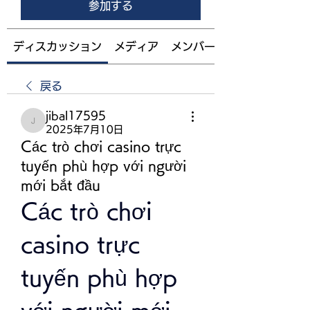
参加する
ディスカッション
メディア
メンバー
戻る
jibal17595
jibal17595
2025年7月10日
Các trò chơi casino trực
tuyến phù hợp với người
mới bắt đầu
Các trò chơi 
casino trực 
tuyến phù hợp 