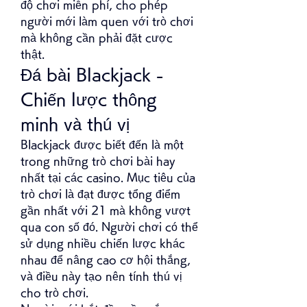
độ chơi miễn phí, cho phép 
người mới làm quen với trò chơi 
mà không cần phải đặt cược 
thật.
Đá bài Blackjack - 
Chiến lược thông 
minh và thú vị
Blackjack được biết đến là một 
trong những trò chơi bài hay 
nhất tại các casino. Mục tiêu của 
trò chơi là đạt được tổng điểm 
gần nhất với 21 mà không vượt 
qua con số đó. Người chơi có thể 
sử dụng nhiều chiến lược khác 
nhau để nâng cao cơ hội thắng, 
và điều này tạo nên tính thú vị 
cho trò chơi.