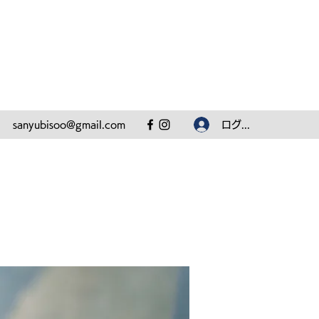
ログイン
sanyubisoo@gmail.com