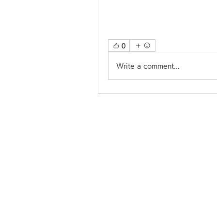
0
Write a comment...