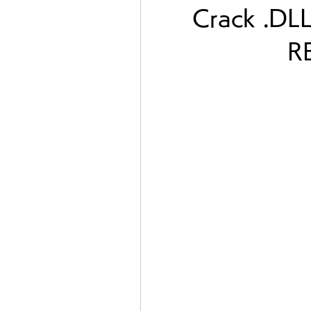
Crack .DLL 
R