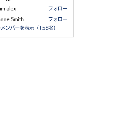
am alex
フォロー
anne Smith
フォロー
メンバーを表示（158名）