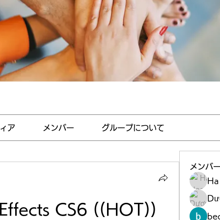
ィア
メンバー
グループについて
メンバ
Ha
Dư
Effects CS6 ((HOT)) 
be