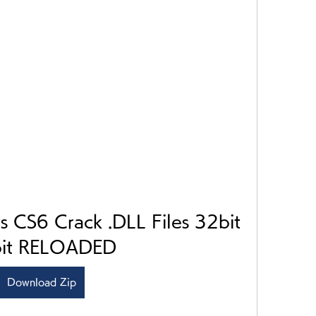
s CS6 Crack .DLL Files 32bit 
it RELOADED
Download Zip