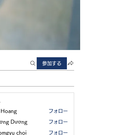
参加する
ー
 Hoang
フォロー
ơng Dương
フォロー
omgyu choi
フォロー