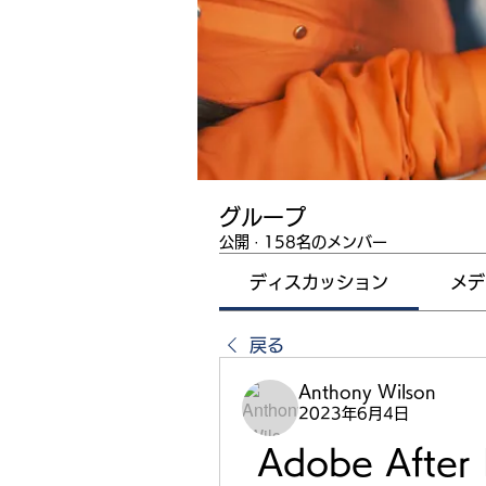
グループ
公開
·
158名のメンバー
ディスカッション
メデ
戻る
Anthony Wilson
2023年6月4日
Adobe After 