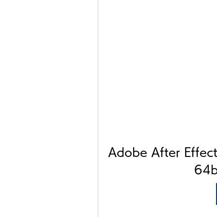
Adobe After Effect
64b