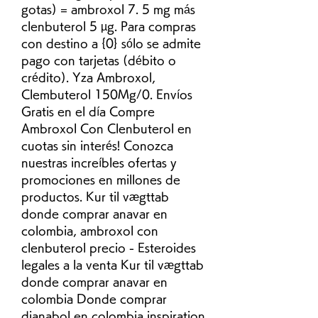
gotas) = ambroxol 7. 5 mg más 
clenbuterol 5 µg. Para compras 
con destino a {0} sólo se admite 
pago con tarjetas (débito o 
crédito). Yza Ambroxol, 
Clembuterol 150Mg/0. Envíos 
Gratis en el día Compre 
Ambroxol Con Clenbuterol en 
cuotas sin interés! Conozca 
nuestras increíbles ofertas y 
promociones en millones de 
productos. Kur til vægttab 
donde comprar anavar en 
colombia, ambroxol con 
clenbuterol precio - Esteroides 
legales a la venta Kur til vægttab 
donde comprar anavar en 
colombia Donde comprar 
dianabol en colombia inspiration 