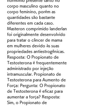
hormônio presente tanto no 
corpo masculino quanto no 
corpo feminino, porém as 
quantidades são bastante 
diferentes em cada caso. 
Masteron comprimido landerlan 
foi originalmente desenvolvido 
para tratar o câncer de mama 
em mulheres devido às suas 
propriedades antiestrogênicas. 
Resposta: O Propionato de 
Testosterona é frequentemente 
administrado por injeção 
intramuscular. Propionato de 
Testosterona para Aumento de 
Força: Pergunta: O Propionato 
de Testosterona é eficaz para 
aumentar a força? Resposta: 
Sim, o Propionato de 