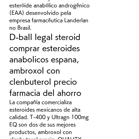
esteróide anabólico androgênico 
(EAA) desenvolvido pela 
empresa farmacêutica Landerlan 
no Brasil. 
D-ball legal steroid 
comprar esteroides 
anabolicos espana, 
ambroxol con 
clenbuterol precio 
farmacia del ahorro
La compañía comercializa 
esteroides mexicanos de alta 
calidad. T-400 y Ultragn 100mg 
EQ son dos de sus mejores 
productos, ambroxol con 