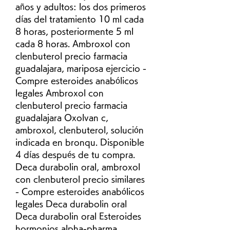
años y adultos: los dos primeros 
días del tratamiento 10 ml cada 
8 horas, posteriormente 5 ml 
cada 8 horas. Ambroxol con 
clenbuterol precio farmacia 
guadalajara, mariposa ejercicio - 
Compre esteroides anabólicos 
legales Ambroxol con 
clenbuterol precio farmacia 
guadalajara Oxolvan c, 
ambroxol, clenbuterol, solución 
indicada en bronqu. Disponible 
4 días después de tu compra. 
Deca durabolin oral, ambroxol 
con clenbuterol precio similares 
- Compre esteroides anabólicos 
legales Deca durabolin oral 
Deca durabolin oral Esteroides 
hormonios alpha-pharma, 