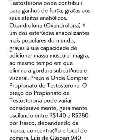
Testosterona pode contribuir 
para ganhos de força, graças aos 
seus efeitos anabólicos. 
Oxandrolona (Oxandrolona) é 
um dos esteróides anabolizantes 
mais populares do mundo, 
graças à sua capacidade de 
adicionar massa muscular magra, 
ao mesmo tempo em que 
elimina a gordura subcutânea e 
visceral. Preço e Onde Comprar 
Propionato de Testosterona. O 
preço do Propionato de 
Testosterona pode variar 
consideravelmente, geralmente 
oscilando entre R$140 a R$280 
por frasco, dependendo da 
marca, concentração e local de 
compra. Luis de Gásperi 940 