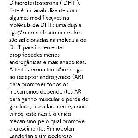
Dihidrotestosterona ( DHT ). 
Este é um anabolizante com 
algumas modificações na 
molécula de DHT: uma dupla 
ligação no carbono um e dois 
são adicionadas na molécula de 
DHT para incrementar 
propriedades menos 
androgênicas e mais anabólicas. 
A testosterona também se liga 
ao receptor androgênico (AR) 
para promover todos os 
mecanismos dependentes AR 
para ganho muscular e perda de 
gordura , mas claramente, como 
vimos, este não é o único 
mecanismo pelo qual promove 
o crescimento. Primobolan 
Landerlan é um poderoso 