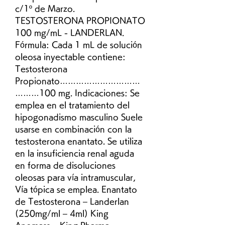
c/1º de Marzo. 
TESTOSTERONA PROPIONATO 
100 mg/mL - LANDERLAN. 
Fórmula: Cada 1 mL de solución 
oleosa inyectable contiene: 
Testosterona 
Propionato…………………………
………100 mg. Indicaciones: Se 
emplea en el tratamiento del 
hipogonadismo masculino Suele 
usarse en combinación con la 
testosterona enantato. Se utiliza 
en la insuficiencia renal aguda 
en forma de disoluciones 
oleosas para vía intramuscular, 
Vía tópica se emplea. Enantato 
de Testosterona – Landerlan 
(250mg/ml – 4ml) King 