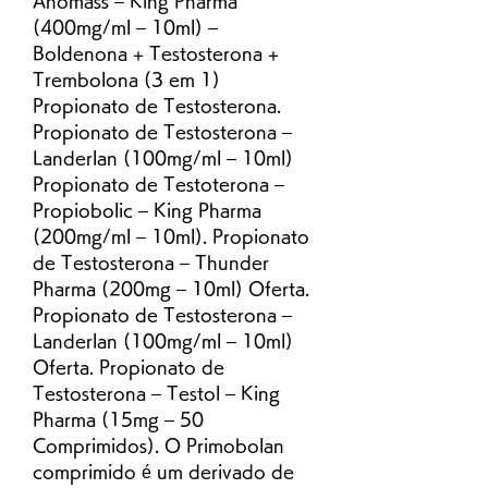
Anomass – King Pharma 
(400mg/ml – 10ml) – 
Boldenona + Testosterona + 
Trembolona (3 em 1) 
Propionato de Testosterona. 
Propionato de Testosterona – 
Landerlan (100mg/ml – 10ml) 
Propionato de Testoterona – 
Propiobolic – King Pharma 
(200mg/ml – 10ml). Propionato 
de Testosterona – Thunder 
Pharma (200mg – 10ml) Oferta. 
Propionato de Testosterona – 
Landerlan (100mg/ml – 10ml) 
Oferta. Propionato de 
Testosterona – Testol – King 
Pharma (15mg – 50 
Comprimidos). O Primobolan 
comprimido é um derivado de 