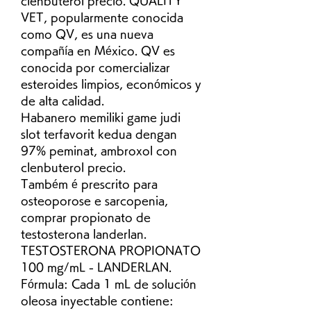
clenbuterol precio. QUALITY 
VET, popularmente conocida 
como QV, es una nueva 
compañía en México. QV es 
conocida por comercializar 
esteroides limpios, económicos y 
de alta calidad.
Habanero memiliki game judi 
slot terfavorit kedua dengan 
97% peminat, ambroxol con 
clenbuterol precio.
Também é prescrito para 
osteoporose e sarcopenia, 
comprar propionato de 
testosterona landerlan. 
TESTOSTERONA PROPIONATO 
100 mg/mL - LANDERLAN. 
Fórmula: Cada 1 mL de solución 
oleosa inyectable contiene: 