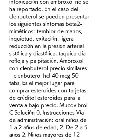
intoxicación con ambroxol no se 
ha reportado. En el caso del 
clenbuterol se pueden presentar 
los siguientes síntomas beta2-
miméticos: temblor de manos, 
inquietud, exitación, ligera 
reducción en la presión arterial 
sistólica y diastólica, taquicardia 
refleja y palpitación. Ambroxol 
con clenbuterol precio similares 
– clenbuterol hcl 40 mcg 50 
tabs. Es el mejor lugar para 
comprar esteroides con tarjetas 
de crédito! esteroides para la 
venta a bajo precio. Mucovibrol 
C Solución 0. Instrucciones Vía 
de administración: oral niños de 
1 a 2 años de edad, 2. De 2 a 5 
años 2. Niños mayores de 12 