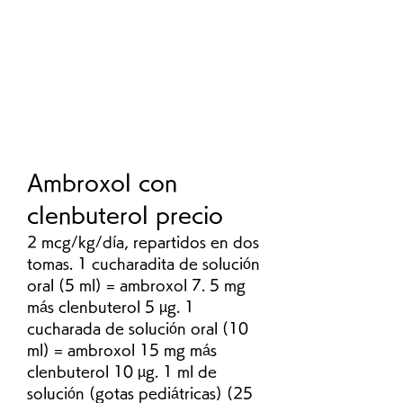
Ambroxol con 
clenbuterol precio
2 mcg/kg/día, repartidos en dos 
tomas. 1 cucharadita de solución 
oral (5 ml) = ambroxol 7. 5 mg 
más clenbuterol 5 µg. 1 
cucharada de solución oral (10 
ml) = ambroxol 15 mg más 
clenbuterol 10 µg. 1 ml de 
solución (gotas pediátricas) (25 