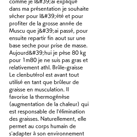
comme je l&#39;ai expliqué 
dans ma présentation je souhaite 
sécher pour l&#39;été et pour 
profiter de la grosse année de 
Muscu que j&#39;ai passé, pour 
ensuite repartir fin aout sur une 
base seche pour prise de masse. 
Aujourd&#39;hui je pèse 80 kg 
pour 1m80 je ne suis pas gras et 
relativement athl. Brûle-graisse 
Le clenbutérol est avant tout 
utilisé en tant que brûleur de 
graisse en musculation. Il 
favorise la thermogénèse 
(augmentation de la chaleur) qui 
est responsable de l’élimination 
des graisses. Naturellement, elle 
permet au corps humain de 
s’adapter à son environnement 