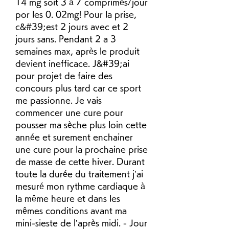
14 mg soit 3 à 7 comprimés/jour 
por les 0. 02mg! Pour la prise, 
c&#39;est 2 jours avec et 2 
jours sans. Pendant 2 a 3 
semaines max, après le produit 
devient inefficace. J&#39;ai 
pour projet de faire des 
concours plus tard car ce sport 
me passionne. Je vais 
commencer une cure pour 
pousser ma sèche plus loin cette 
année et surement enchainer 
une cure pour la prochaine prise 
de masse de cette hiver. Durant 
toute la durée du traitement j’ai 
mesuré mon rythme cardiaque à 
la même heure et dans les 
mêmes conditions avant ma 
mini-sieste de l’après midi. - Jour 