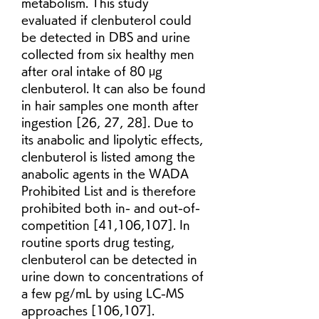
metabolism. This study 
evaluated if clenbuterol could 
be detected in DBS and urine 
collected from six healthy men 
after oral intake of 80 μg 
clenbuterol. It can also be found 
in hair samples one month after 
ingestion [26, 27, 28]. Due to 
its anabolic and lipolytic effects, 
clenbuterol is listed among the 
anabolic agents in the WADA 
Prohibited List and is therefore 
prohibited both in- and out-of-
competition [41,106,107]. In 
routine sports drug testing, 
clenbuterol can be detected in 
urine down to concentrations of 
a few pg/mL by using LC-MS 
approaches [106,107]. 