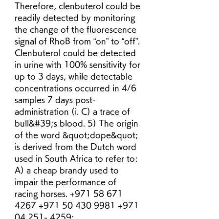
Therefore, clenbuterol could be 
readily detected by monitoring 
the change of the fluorescence 
signal of RhoB from “on” to “off”. 
Clenbuterol could be detected 
in urine with 100% sensitivity for 
up to 3 days, while detectable 
concentrations occurred in 4/6 
samples 7 days post-
administration (i. C) a trace of 
bull&#39;s blood. 5) The origin 
of the word &quot;dope&quot; 
is derived from the Dutch word 
used in South Africa to refer to: 
A) a cheap brandy used to 
impair the performance of 
racing horses. +971 58 671 
4267 +971 50 430 9981 +971 
04 251- 4259; 