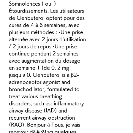
Somnolences ( oui ) 
Étourdissements. Les utilisateurs 
de Clenbuterol optent pour des 
cures de 4 à 6 semaines, avec 
plusieurs méthodes : •Une prise 
alternée avec 2 jours d’utilisation 
/ 2 jours de repos •Une prise 
continue pendant 2 semaines 
avec augmentation du dosage 
en semaine 1 (de 0. 2 mg 
jusqu’à 0. Clenbuterol is a β2-
adrenoceptor agonist and 
bronchodilator, formulated to 
treat various breathing 
disorders, such as: inflammatory 
airway disease (IAD) and 
recurrent airway obstruction 
(RAO). Bonjour à Tous, je vais 
recevoir d&#39;ici quelques 