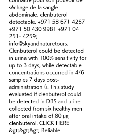
connaître pour son pouvoir de 
séchage de la sangle 
abdominale, clenbuterol 
detectable. +971 58 671 4267 
+971 50 430 9981 +971 04 
251- 4259; 
info@skyandnaturetours. 
Clenbuterol could be detected 
in urine with 100% sensitivity for 
up to 3 days, while detectable 
concentrations occurred in 4/6 
samples 7 days post-
administration (i. This study 
evaluated if clenbuterol could 
be detected in DBS and urine 
collected from six healthy men 
after oral intake of 80 μg 
clenbuterol. CLICK HERE 
&gt;&gt;&gt; Reliable 