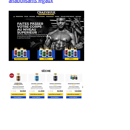
anabolisants légaux