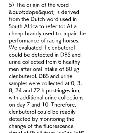
5) The origin of the word 
&quot;dope&quot; is derived 
from the Dutch word used in 
South Africa to refer to: A) a 
cheap brandy used to impair the 
performance of racing horses. 
We evaluated if clenbuterol 
could be detected in DBS and 
urine collected from 6 healthy 
men after oral intake of 80 μg 
clenbuterol. DBS and urine 
samples were collected at 0, 3, 
8, 24 and 72 h post‐ingestion, 
with additional urine collections 
on day 7 and 10. Therefore, 
clenbuterol could be readily 
detected by monitoring the 
change of the fluorescence 