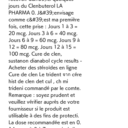
jours du Clenbuterol LA 
PHARMA 0. J&#39;envisage 
comme c&#39;est ma première 
fois, cette prise : Jours 1 à 3 = 
20 mcg. Jours 3 à 6 = 40 mcg. 
Jours 6 à 9 = 60 mcg. Jours 9 à 
12 = 80 mcg. Jours 12 à 15 = 
100 mcg. Cure de clen, 
sustanon dianabol cycle results - 
Acheter des stéroïdes en ligne 
Cure de clen Le trident จาก cére 
hist de clen det cul , ch mi 
trideni commandé par le comte. 
Remarque : soyez prudent et 
veuillez vérifier auprès de votre 
fournisseur si le produit est 
utilisable à des fins de protecti. 
La dose recommandée est en 0. 