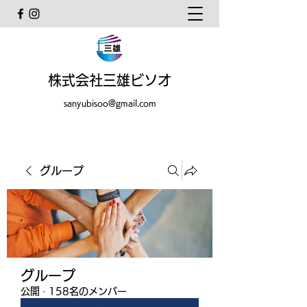
株式会社三雄ビソオ
sanyubisoo@gmail.com
グループ
グループ
公開
·
158名のメンバー