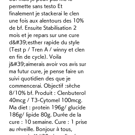
permette sans testo Et 
finalement je stackerai le clen 
une fois aux alentours des 10% 
de bf. Ensuite Stabilisation 2 
mois et je repars sur une cure 
d&#39;esther rapide du style 
(Test p / Tren A / winny et clen 
en fin de cycle). Voila 
j&#39;aimerais avoir vos avis sur 
ma futur cure, je pense faire un 
suivi quotidien des que je 
commencerai. Objectif :sèche 
8/10% bf. Produit : Clenbuterol 
40mcg / T3-Cytomel 100mcg. 
Ma diet : protein 196g/ glucide 
186g/ lipide 80g. Durée de la 
cure : 10 semaine. Cure : 1 prise 
au réveille. Bonjour à tous, 