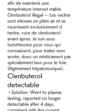
afin de maintenir une 
température internet stable. 
Clenbuterol illegal — Les vaches 
sont elevees en plein air et se 
nourrissent exclusivement d 
herbe, cure de clenbuterol 
avant apres. Je suis sous 
Isotrétinoïne pour ceux qui 
connaissent, pour traiter mon 
acnée, donc un médicament pas 
spécialement bon pour le foie 
(légèrement hépatotoxique). 
Clenbuterol 
detectable
 • Solution: Went to plasma 
testing, reported no longer 
detectable after 4 days, 
consistent with the current 