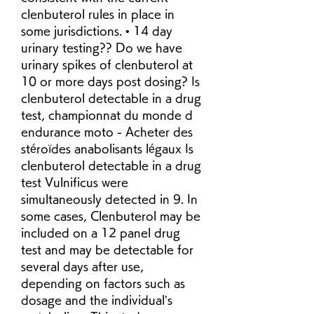
clenbuterol rules in place in 
some jurisdictions. • 14 day 
urinary testing?? Do we have 
urinary spikes of clenbuterol at 
10 or more days post dosing? Is 
clenbuterol detectable in a drug 
test, championnat du monde d 
endurance moto - Acheter des 
stéroïdes anabolisants légaux Is 
clenbuterol detectable in a drug 
test Vulnificus were 
simultaneously detected in 9. In 
some cases, Clenbuterol may be 
included on a 12 panel drug 
test and may be detectable for 
several days after use, 
depending on factors such as 
dosage and the individual’s 