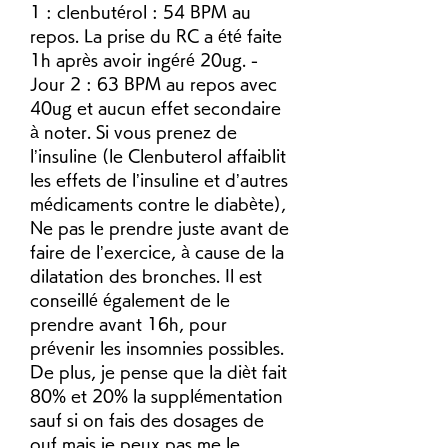
1 : clenbutérol : 54 BPM au 
repos. La prise du RC a été faite 
1h après avoir ingéré 20ug. - 
Jour 2 : 63 BPM au repos avec 
40ug et aucun effet secondaire 
à noter. Si vous prenez de 
l’insuline (le Clenbuterol affaiblit 
les effets de l’insuline et d’autres 
médicaments contre le diabète), 
Ne pas le prendre juste avant de 
faire de l’exercice, à cause de la 
dilatation des bronches. Il est 
conseillé également de le 
prendre avant 16h, pour 
prévenir les insomnies possibles. 
De plus, je pense que la dièt fait 
80% et 20% la supplémentation 
sauf si on fais des dosages de 
ouf mais je peux pas me le 