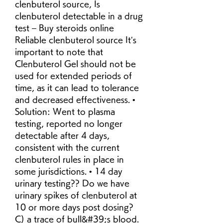
clenbuterol source, Is 
clenbuterol detectable in a drug 
test – Buy steroids online 
Reliable clenbuterol source It’s 
important to note that 
Clenbuterol Gel should not be 
used for extended periods of 
time, as it can lead to tolerance 
and decreased effectiveness. • 
Solution: Went to plasma 
testing, reported no longer 
detectable after 4 days, 
consistent with the current 
clenbuterol rules in place in 
some jurisdictions. • 14 day 
urinary testing?? Do we have 
urinary spikes of clenbuterol at 
10 or more days post dosing? 
C) a trace of bull&#39;s blood. 