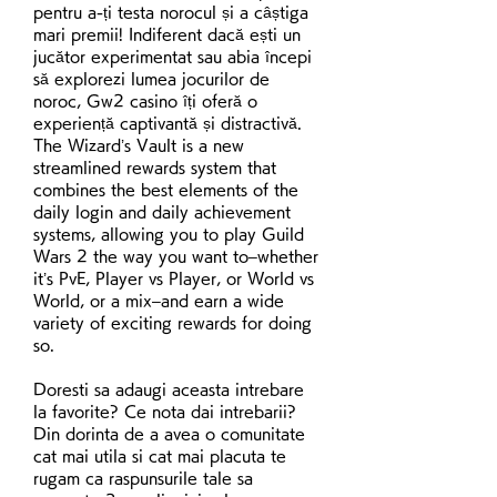
pentru a-ți testa norocul și a câștiga 
mari premii! Indiferent dacă ești un 
jucător experimentat sau abia începi 
să explorezi lumea jocurilor de 
noroc, Gw2 casino îți oferă o 
experiență captivantă și distractivă. 
The Wizard’s Vault is a new 
streamlined rewards system that 
combines the best elements of the 
daily login and daily achievement 
systems, allowing you to play Guild 
Wars 2 the way you want to–whether 
it’s PvE, Player vs Player, or World vs 
World, or a mix–and earn a wide 
variety of exciting rewards for doing 
so. 
Doresti sa adaugi aceasta intrebare 
la favorite? Ce nota dai intrebarii? 
Din dorinta de a avea o comunitate 
cat mai utila si cat mai placuta te 
rugam ca raspunsurile tale sa 