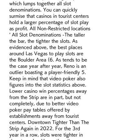
which lumps together all slot 
denominations. You can quickly 
surmise that casinos in tourist centers 
hold a larger percentage of slot play 
as profit. All Non-Restricted locations 
' All Slot Denominations -The taller 
the bar, the tighter the slots. As 
evidenced above, the best places 
around Las Vegas to play slots are 
the Boulder Area (6. As tends to be 
the case year after year, Reno is an 
outlier boasting a player-friendly 5. 
Keep in mind that video poker also 
figures into the slot statistics above. 
Lower casino win percentages away 
from the Strip are in part, but not 
completely, due to better video 
poker pay tables offered by 
establishments away from tourist 
centers. Downtown Tighter Than The 
Strip Again in 2022. For the 3rd 
year in a row, slots were tighter in 