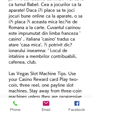
ca turnul Babel. Cea a jocurilor ca la 
aparate! Daca i?i place sa te joci 
jocuri bune online ca la aparate, o sa 
i?i placa ?i aceasta mica lec?ie de 
Romana a la carte. Cuvantul cazinou 
este imprumutat din limba franceza ' 
casino' , italiana 'casino' tradus ca 
atare 'casa mica', ?i potrivit dic?
ionarului inseamna: ' Locul de 
intalnire a membrilor contribuabili, 
cafenea, club.
Las Vegas Slot Machine Tips. Use 
your Casino Reward card Play two-
coin, three reel, one payline slot 
machines. Stay away from three-coin 
machines unless they are progressive 
machines. Don't play more than one 
machine at a time. Always play the 
Phone
Email
Facebook
maximum coins. Always play 
machines that show double up 
symbols. Don't play nickel slot 