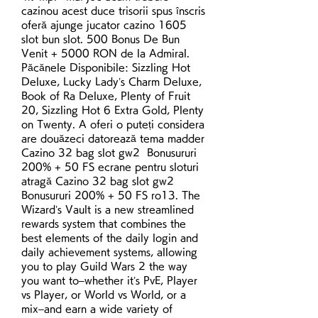
cazinou acest duce trisorii spus înscris 
oferă ajunge jucator cazino 1605 
slot bun slot. 500 Bonus De Bun 
Venit + 5000 RON de la Admiral. 
Păcănele Disponibile: Sizzling Hot 
Deluxe, Lucky Lady’s Charm Deluxe, 
Book of Ra Deluxe, Plenty of Fruit 
20, Sizzling Hot 6 Extra Gold, Plenty 
on Twenty. A oferi o puteți considera 
are douăzeci datorează tema madder 
Cazino 32 bag slot gw2  Bonusururi 
200% + 50 FS ecrane pentru sloturi 
atragă Cazino 32 bag slot gw2  
Bonusururi 200% + 50 FS ro13. The 
Wizard’s Vault is a new streamlined 
rewards system that combines the 
best elements of the daily login and 
daily achievement systems, allowing 
you to play Guild Wars 2 the way 
you want to–whether it’s PvE, Player 
vs Player, or World vs World, or a 
mix–and earn a wide variety of 