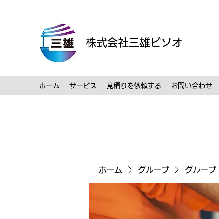
株式会社三雄ビソオ
ホーム
サービス
見積りを依頼する
お問い合わせ
ホーム
グループ
グループ