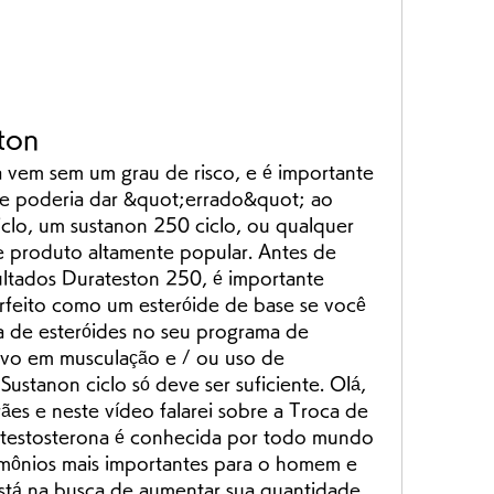
ton
vem sem um grau de risco, e é importante 
 poderia dar &quot;errado&quot; ao 
clo, um sustanon 250 ciclo, ou qualquer 
e produto altamente popular. Antes de 
ltados Durateston 250, é importante 
feito como um esteróide de base se você 
 de esteróides no seu programa de 
ovo em musculação e / ou uso de 
ustanon ciclo só deve ser suficiente. Olá, 
es e neste vídeo falarei sobre a Troca de 
 testosterona é conhecida por todo mundo 
mônios mais importantes para o homem e 
stá na busca de aumentar sua quantidade 