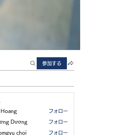
参加する
ー
 Hoang
フォロー
ơng Dương
フォロー
omgyu choi
フォロー