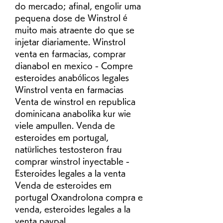
do mercado; afinal, engolir uma 
pequena dose de Winstrol é 
muito mais atraente do que se 
injetar diariamente. Winstrol 
venta en farmacias, comprar 
dianabol en mexico - Compre 
esteroides anabólicos legales 
Winstrol venta en farmacias 
Venta de winstrol en republica 
dominicana anabolika kur wie 
viele ampullen. Venda de 
esteroides em portugal, 
natürliches testosteron frau 
comprar winstrol inyectable - 
Esteroides legales a la venta 
Venda de esteroides em 
portugal Oxandrolona compra e 
venda, esteroides legales a la 
venta paypal. 