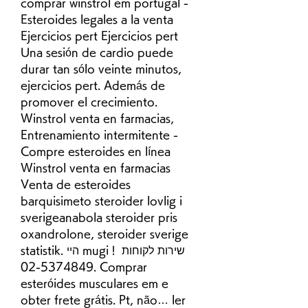
comprar winstrol em portugal - 
Esteroides legales a la venta 
Ejercicios pert Ejercicios pert 
Una sesión de cardio puede 
durar tan sólo veinte minutos, 
ejercicios pert. Además de 
promover el crecimiento. 
Winstrol venta en farmacias, 
Entrenamiento intermitente - 
Compre esteroides en línea 
Winstrol venta en farmacias 
Venta de esteroides 
barquisimeto steroider lovlig i 
sverigeanabola steroider pris 
oxandrolone, steroider sverige 
statistik. היי mugi ! שירות לקוחות 
02-5374849. Comprar 
esteróides musculares em e 
obter frete grátis. Pt, não… ler 