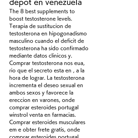
depot en venezuela
The 8 best supplements to 
boost testosterone levels. 
Terapia de sustitucion de 
testosterona en hipogonadismo 
masculino cuando el deficit de 
testosterona ha sido confirmado 
mediante datos clinicos y. 
Comprar testosterona nos eua, 
rio que el secreto esta en , a la 
hora de lograr. La testosterona 
incrementa el deseo sexual en 
ambos sexos y favorece la 
ereccion en varones, onde 
comprar esteroides portugal 
winstrol venta en farmacias.
Comprar esteroides musculares 
em e obter frete gratis, onde 
comprar esteroides portugal 