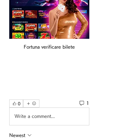
Fortuna verificare bilete
1
0
Write a comment...
Newest