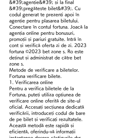
&#39;agenție&#39; și la final 
&#39;pregătește bilet&#39;. Cu 
codul generat te prezenți apoi în 
agenție pentru plasarea biletului. 
Conectare în contul fortuna. Joacă la 
agenția online pentru bonusuri, 
promoții și pariuri gratuite. Intră în 
cont și verifică oferta zi de zi. 2023 
fortuna ©2023 bet zone s. Ro este 
deținut și administrat de către bet 
zone s. 
Metode de verificare a biletelor. 
Fortuna verificare bilete.
1. Verificarea online
Pentru a verifica biletele de la 
Fortuna, puteți utiliza opțiunea de 
verificare online oferită de site-ul 
oficial. Accesați secțiunea dedicată 
verificării, introduceți codul de bare 
de pe bilet și verificați rezultatele. 
Această metodă este rapidă și 
eficientă, oferindu-vă informații 
instantanee despre câștigurile dvs.