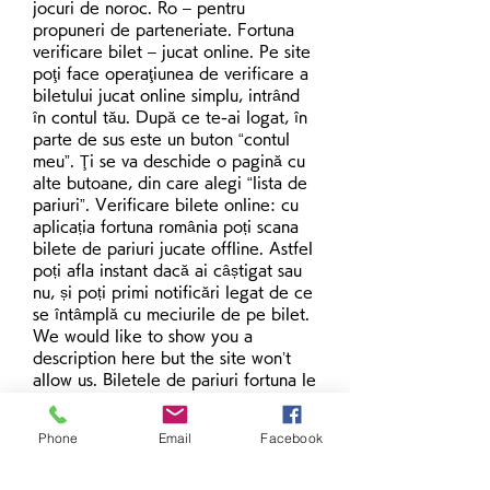
jocuri de noroc. Ro – pentru 
propuneri de parteneriate. Fortuna 
verificare bilet – jucat online. Pe site 
poţi face operaţiunea de verificare a 
biletului jucat online simplu, intrând 
în contul tău. După ce te-ai logat, în 
parte de sus este un buton “contul 
meu”. Ţi se va deschide o pagină cu 
alte butoane, din care alegi “lista de 
pariuri”. Verificare bilete online: cu 
aplicația fortuna românia poți scana 
bilete de pariuri jucate offline. Astfel 
poți afla instant dacă ai câștigat sau 
nu, și poți primi notificări legat de ce 
se întâmplă cu meciurile de pe bilet. 
We would like to show you a 
description here but the site won’t 
allow us. Biletele de pariuri fortuna le 
poți verifica atât în agențiile fizice, 
stradale, cât și pe internet, cu 
Phone
Email
Facebook
ajutorul unui pc, laptop, tabletă, sau a 
unui telefon mobil. Mai multe detalii 
despre fiecare opțiune, precum și 