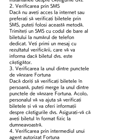
2. Verificarea prin SMS
Dacă nu aveți acces la internet sau 
preferați să verificați biletele prin 
SMS, puteți folosi această metodă. 
Trimiteți un SMS cu codul de bare al 
biletului la numărul de telefon 
dedicat. Veți primi un mesaj cu 
rezultatul verificării, care vă va 
informa dacă biletul dvs. este 
câștigător.
3. Verificarea la unul dintre punctele 
de vânzare Fortuna
Dacă doriți să verificați biletele în 
persoană, puteți merge la unul dintre 
punctele de vânzare Fortuna. Acolo, 
personalul vă va ajuta să verificați 
biletele și vă va oferi informații 
despre câștigurile dvs. Asigurați-vă că 
aveți biletul în format fizic la 
dumneavoastră.
4. Verificarea prin intermediul unui 
agent autorizat Fortuna