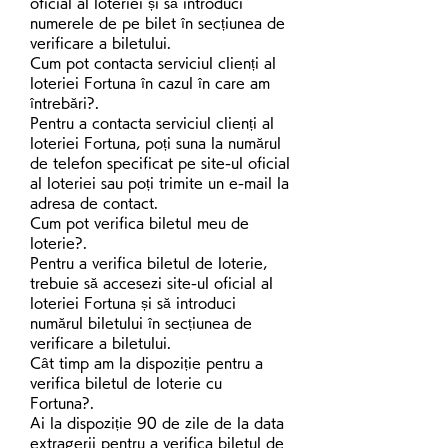
oficial al loteriei și să introduci 
numerele de pe bilet în secțiunea de 
verificare a biletului.
Cum pot contacta serviciul clienți al 
loteriei Fortuna în cazul în care am 
întrebări?.
Pentru a contacta serviciul clienți al 
loteriei Fortuna, poți suna la numărul 
de telefon specificat pe site-ul oficial 
al loteriei sau poți trimite un e-mail la 
adresa de contact.
Cum pot verifica biletul meu de 
loterie?.
Pentru a verifica biletul de loterie, 
trebuie să accesezi site-ul oficial al 
loteriei Fortuna și să introduci 
numărul biletului în secțiunea de 
verificare a biletului.
Cât timp am la dispoziție pentru a 
verifica biletul de loterie cu 
Fortuna?.
Ai la dispoziție 90 de zile de la data 
extragerii pentru a verifica biletul de 