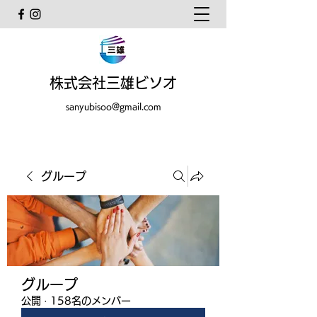
株式会社三雄ビソオ
sanyubisoo@gmail.com
グループ
グループ
公開
·
158名のメンバー