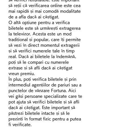
să reții că verificarea online este cea 
mai rapidă și mai comodă modalitate 
de a afla dacă ai câștigat.
O altă opțiune pentru a verifica 
biletele este să urmărești extragerea 
la televizor. Acesta este un mod 
tradițional și popular, care îți permite 
să vezi în direct momentul extragerii 
și să verifici numerele tale în timp 
real. Dacă ai biletele la îndemână, 
poți să le compari cu numerele 
extrase și să afli dacă ai câștigat 
vreun premiu.
În plus, poți verifica biletele și prin 
intermediul agențiilor de pariuri sau a 
punctelor de vânzare Fortuna. Aici 
vei găsi persoane specializate care te 
pot ajuta să verifici biletele și să afli 
dacă ai câștigat. Este important să 
păstrezi biletele intacte și să le 
prezinti în format fizic pentru a putea 
fi verificate.