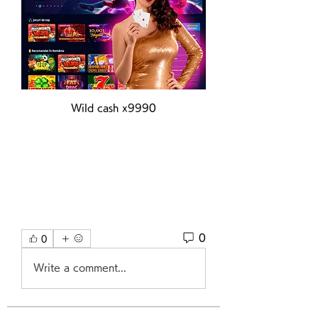
Wild cash x9990
0
0
Write a comment...