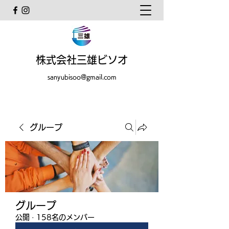
株式会社三雄ビソオ
sanyubisoo@gmail.com
グループ
グループ
公開
·
158名のメンバー