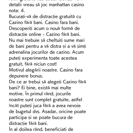
detalii vreau să joc manhattan casino 
nota: 4. 
Bucurați-vă de distracție gratuită cu 
Cazino fără bani. Casino fara bani.
Descoperiți acum o nouă formă de 
distracție online - Cazino fără bani. 
Nu mai trebuie să cheltuiți sume mari 
de bani pentru a vă distra și a vă simți 
adrenalina jocurilor de cazino. Acum 
puteți experimenta toate acestea 
gratuit, fără niciun cost!
Motivul alegării noastre. Casino fara 
depunere bonus.
De ce ar trebui să alegeți Cazino fără 
bani? Ei bine, există mai multe 
motive. În primul rând, jocurile 
noastre sunt complet gratuite, astfel 
încât puteți juca fără a avea nevoie 
de bugetul dvs. Așadar, oricine poate 
participa și se poate bucura de 
distracție fără bani.
În al doilea rând, beneficiati de 