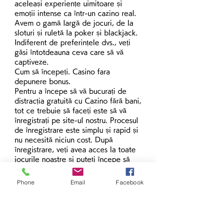
aceleași experiențe uimitoare și 
emoții intense ca într-un cazino real. 
Avem o gamă largă de jocuri, de la 
sloturi și ruletă la poker și blackjack. 
Indiferent de preferințele dvs., veți 
găsi întotdeauna ceva care să vă 
captiveze.
Cum să începeți. Casino fara 
depunere bonus.
Pentru a începe să vă bucurați de 
distracția gratuită cu Cazino fără bani, 
tot ce trebuie să faceți este să vă 
înregistrați pe site-ul nostru. Procesul 
de înregistrare este simplu și rapid și 
nu necesită niciun cost. După 
înregistrare, veți avea acces la toate 
jocurile noastre și puteți începe să 
jucați imediat.
Nu mai stați pe gânduri! Începeți 
Phone
Email
Facebook
acum și experimentați distracția și 
emoțiile jocurilor de cazino fără a 
cheltui niciun ban! Alegeți Cazino 
fără bani și bucurați-vă de o nouă 