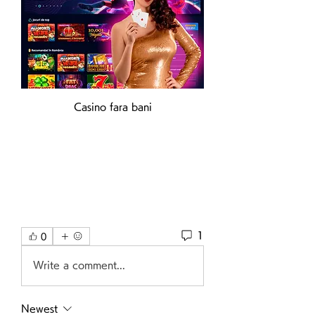
Casino fara bani
1
0
Write a comment...
Newest