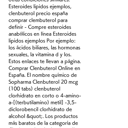
Esteroides lipidos ejemplos, 
clenbuterol precio españa 
comprar clembuterol para 
definir - Compre esteroides 
anabólicos en línea Esteroides 
lipidos ejemplos Por ejemplo: 
los ácidos biliares, las hormonas 
sexuales, la vitamina d y los. 
Estos enlaces te llevan a página. 
Comprar Clenbuterol Online en 
España. El nombre químico de 
Sopharma Clenbuterol 20 mcg 
(100 tabs) clenbuterol 
clorhidrato en corto o 4-amino-
a-[(terbutilamino) metil] -3,5-
diclorobencil clorhidrato de 
alcohol &quot;. Los productos 
más baratos de la categoría de 