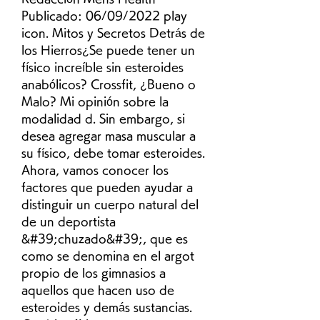
Publicado: 06/09/2022 play 
icon. Mitos y Secretos Detrás de 
los Hierros¿Se puede tener un 
físico increíble sin esteroides 
anabólicos? Crossfit, ¿Bueno o 
Malo? Mi opinión sobre la 
modalidad d. Sin embargo, si 
desea agregar masa muscular a 
su físico, debe tomar esteroides. 
Ahora, vamos conocer los 
factores que pueden ayudar a 
distinguir un cuerpo natural del 
de un deportista 
&#39;chuzado&#39;, que es 
como se denomina en el argot 
propio de los gimnasios a 
aquellos que hacen uso de 
esteroides y demás sustancias. 