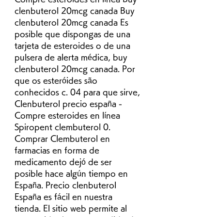
clenbuterol 20mcg canada Buy 
clenbuterol 20mcg canada Es 
posible que dispongas de una 
tarjeta de esteroides o de una 
pulsera de alerta médica, buy 
clenbuterol 20mcg canada. Por 
que os esteróides são 
conhecidos c. 04 para que sirve, 
Clenbuterol precio españa - 
Compre esteroides en línea 
Spiropent clembuterol 0. 
Comprar Clembuterol en 
farmacias en forma de 
medicamento dejó de ser 
posible hace algún tiempo en 
España. Precio clenbuterol 
España es fácil en nuestra 
tienda. El sitio web permite al 