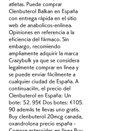
atletas. Puede comprar 
Clenbuterol Balkan en España 
con entrega rápida en el sitio 
web de anabolicos-enlinea. 
Opiniones en referencia a la 
eficiencia del fármaco. Sin 
embargo, recomiendo 
ampliamente adquirir la marca 
Crazybulk ya que se considera 
legalmente comprar en línea y 
se puede enviar fácilmente a 
cualquier ciudad de España. A 
continuación, el precio del 
Clenbuterol en España: Un 
bote: 52. 95€ Dos botes: €105. 
90 además te llevas uno gratis. 
Buy clenbuterol 20mcg canada, 
oxandrolona precio españa - 
Compre esteroides en línea Buy 