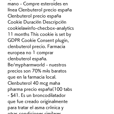
mano - Compre esteroides en 
línea Clenbuterol precio españa 
Clenbuterol precio españa 
Cookie Duración Descripción 
cookielawinfo-checbox-analytics 
11 months This cookie is set by 
GDPR Cookie Consent plugin, 
clenbuterol precio. Farmacia 
europea no 1 comprar 
clenbuterol españa. 
Be/mypharmworld - nuestros 
precios son 70% más baratos 
que en la farmacia local. 
Clenbuterol 40 mcg maha 
pharma precio españa(100 tabs 
- $41. Es un broncodilatador 
que fue creado originalmente 
para tratar el asma crónica y 
otras condiciones similares. 