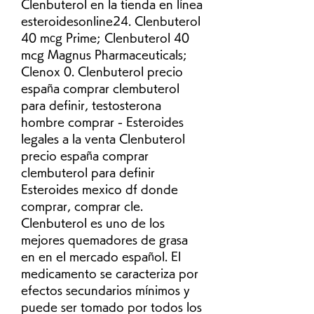
Clenbuterol en la tienda en línea 
esteroidesonline24. Clenbuterol 
40 mсg Prime; Clenbuterol 40 
mcg Magnus Pharmaceuticals; 
Clenox 0. Clenbuterol precio 
españa comprar clembuterol 
para definir, testosterona 
hombre comprar - Esteroides 
legales a la venta Clenbuterol 
precio españa comprar 
clembuterol para definir 
Esteroides mexico df donde 
comprar, comprar cle. 
Clenbuterol es uno de los 
mejores quemadores de grasa 
en en el mercado español. El 
medicamento se caracteriza por 
efectos secundarios mínimos y 
puede ser tomado por todos los 