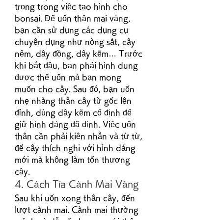
trọng trong việc tạo hình cho 
bonsai. Để uốn thân mai vàng, 
bạn cần sử dụng các dụng cụ 
chuyên dụng như nòng sắt, cây 
nêm, dây đồng, dây kẽm… Trước 
khi bắt đầu, bạn phải hình dung 
được thế uốn mà bạn mong 
muốn cho cây. Sau đó, bạn uốn 
nhẹ nhàng thân cây từ gốc lên 
đỉnh, dùng dây kẽm cố định để 
giữ hình dáng đã định. Việc uốn 
thân cần phải kiên nhẫn và từ từ, 
để cây thích nghi với hình dáng 
mới mà không làm tổn thương 
cây.
4. Cách Tỉa Cành Mai Vàng
Sau khi uốn xong thân cây, đến 
lượt cành mai. Cành mai thường 