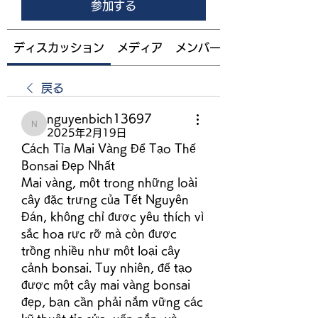
参加する
ディスカッション
メディア
メンバー
戻る
nguyenbich13697
nguyenbich13697
2025年2月19日
Cách Tỉa Mai Vàng Để Tạo Thế 
Bonsai Đẹp Nhất
Mai vàng, một trong những loài 
cây đặc trưng của Tết Nguyên 
Đán, không chỉ được yêu thích vì 
sắc hoa rực rỡ mà còn được 
trồng nhiều như một loại cây 
cảnh bonsai. Tuy nhiên, để tạo 
được một cây mai vàng bonsai 
đẹp, bạn cần phải nắm vững các 