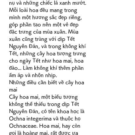
nụ và những chiếc lá xanh mướt. 
Mỗi loài hoa đều mang trong 
mình một hương sắc đẹp riêng, 
góp phần tạo nên một vẻ đẹp 
đặc trưng của mùa xuân. Mùa 
xuân cũng trùng với dịp Tết 
Nguyên Đán, và trong không khí 
Tết, những cây hoa tượng trưng 
cho ngày Tết như hoa mai, hoa 
đào... Làm không khí thêm phần 
ấm áp và nhộn nhịp.
Những điều cần biết về cây hoa 
mai
Cây hoa mai, một biểu tượng 
không thể thiếu trong dịp Tết 
Nguyên Đán, có tên khoa học là 
Ochna integerima và thuộc họ 
Ochnaceae. Hoa mai, hay còn 
gọi là hoàng mai, rất được ưa 