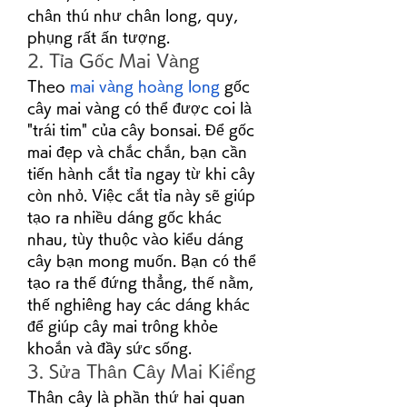
chân thú như chân long, quy, 
phụng rất ấn tượng.
2. Tỉa Gốc Mai Vàng
Theo 
mai vàng hoàng long
 gốc 
cây mai vàng có thể được coi là 
"trái tim" của cây bonsai. Để gốc 
mai đẹp và chắc chắn, bạn cần 
tiến hành cắt tỉa ngay từ khi cây 
còn nhỏ. Việc cắt tỉa này sẽ giúp 
tạo ra nhiều dáng gốc khác 
nhau, tùy thuộc vào kiểu dáng 
cây bạn mong muốn. Bạn có thể 
tạo ra thế đứng thẳng, thế nằm, 
thế nghiêng hay các dáng khác 
để giúp cây mai trông khỏe 
khoắn và đầy sức sống.
3. Sửa Thân Cây Mai Kiểng
Thân cây là phần thứ hai quan 