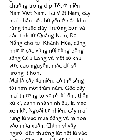
chuộng trong dịp Tết ở miền 
Nam Việt Nam. Tại Việt Nam, cây 
mai phân bố chủ yếu ở các khu 
rừng thuộc dãy Trường Sơn và 
các tỉnh từ Quảng Nam, Đà 
Nẵng cho tới Khánh Hòa, cũng 
như ở các vùng núi đồng bằng 
sông Cửu Long và một số khu 
vực cao nguyên, mặc dù số 
lượng ít hơn.
Mai là cây đa niên, có thể sống 
tới hơn một trăm năm. Gốc cây 
mai thường to và rễ lồi lõm, thân 
xù xì, cành nhánh nhiều, lá mọc 
xen kẽ. Ngoài tự nhiên, cây mai 
rụng lá vào mùa đông và ra hoa 
vào mùa xuân. Chính vì vậy, 
người dân thường lặt hết lá vào 