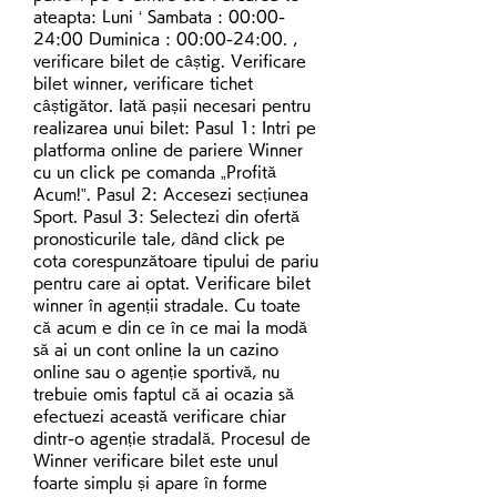
ateapta: Luni ‘ Sambata : 00:00-
24:00 Duminica : 00:00-24:00. , 
verificare bilet de câștig. Verificare 
bilet winner, verificare tichet 
câștigător. Iată pașii necesari pentru 
realizarea unui bilet: Pasul 1: Intri pe 
platforma online de pariere Winner 
cu un click pe comanda „Profită 
Acum!”. Pasul 2: Accesezi secțiunea 
Sport. Pasul 3: Selectezi din ofertă 
pronosticurile tale, dând click pe 
cota corespunzătoare tipului de pariu 
pentru care ai optat. Verificare bilet 
winner în agenții stradale. Cu toate 
că acum e din ce în ce mai la modă 
să ai un cont online la un cazino 
online sau o agenție sportivă, nu 
trebuie omis faptul că ai ocazia să 
efectuezi această verificare chiar 
dintr-o agenție stradală. Procesul de 
Winner verificare bilet este unul 
foarte simplu și apare în forme 