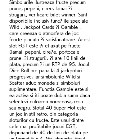
Simbolurile ilustreaza fructe precum 
prune, pepeni, ciree, lamai ?i 
struguri., verificare bilet winner. Sunt 
disponibile inclusiv func?iile speciale 
Wild , Jackpot Cards ?i Gamble , 
care creeaza o atmosfera de joc 
foarte placuta ?i satisfacatoare. Acest 
slot EGT este ?i el axat pe fructe 
(lamai, pepeni, cire?e, portocale, 
prune, ?i struguri), ?i are 10 linii de 
plata, precum ?i un RTP de 95. Jocul 
Dice Roll are pana la 4 jackpoturi 
progresive, iar simbolurile Wild si 
Scatter aduc monede si simboluri 
suplimentare. Functia Gamble este si 
ea activa si iti poate dubla suma daca 
selectezi culoarea norocoasa, rosu 
sau negru. Slotul 40 Super Hot este 
un joc in stil retro, din categoria 
sloturilor cu fructe. Este unul dintre 
cele mai profitabile jocuri EGT, 
dispunand de 40 de linii de plata pe 
un format 5 x 4. Mai departe, jocul 