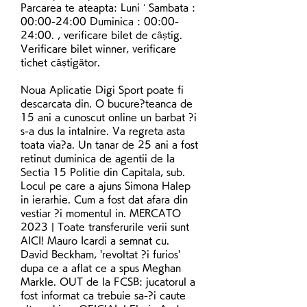
Parcarea te ateapta: Luni ‘ Sambata : 
00:00-24:00 Duminica : 00:00-
24:00. , verificare bilet de câștig. 
Verificare bilet winner, verificare 
tichet câștigător. 
Noua Aplicatie Digi Sport poate fi 
descarcata din. O bucure?teanca de 
15 ani a cunoscut online un barbat ?i 
s-a dus la intalnire. Va regreta asta 
toata via?a. Un tanar de 25 ani a fost 
retinut duminica de agentii de la 
Sectia 15 Politie din Capitala, sub. 
Locul pe care a ajuns Simona Halep 
in ierarhie. Cum a fost dat afara din 
vestiar ?i momentul in. MERCATO 
2023 | Toate transferurile verii sunt 
AICI! Mauro Icardi a semnat cu. 
David Beckham, 'revoltat ?i furios' 
dupa ce a aflat ce a spus Meghan 
Markle. OUT de la FCSB: jucatorul a 
fost informat ca trebuie sa-?i caute 