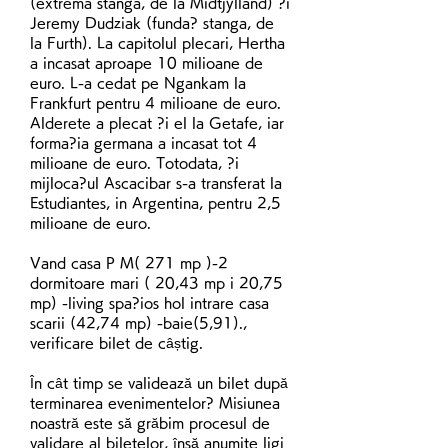
(extrema stanga, de la Midtjylland) ?i 
Jeremy Dudziak (funda? stanga, de 
la Furth). La capitolul plecari, Hertha 
a incasat aproape 10 milioane de 
euro. L-a cedat pe Ngankam la 
Frankfurt pentru 4 milioane de euro. 
Alderete a plecat ?i el la Getafe, iar 
forma?ia germana a incasat tot 4 
milioane de euro. Totodata, ?i 
mijloca?ul Ascacibar s-a transferat la 
Estudiantes, in Argentina, pentru 2,5 
milioane de euro.
Vand casa P M( 271 mp )-2 
dormitoare mari ( 20,43 mp i 20,75 
mp) -living spa?ios hol intrare casa 
scarii (42,74 mp) -baie(5,91)., 
verificare bilet de câștig.
În cât timp se validează un bilet după 
terminarea evenimentelor? Misiunea 
noastră este să grăbim procesul de 
validare al biletelor, însă anumite ligi 