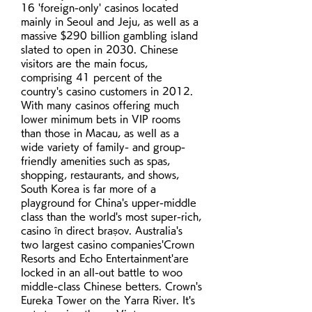
16 'foreign-only' casinos located 
mainly in Seoul and Jeju, as well as a 
massive $290 billion gambling island 
slated to open in 2030. Chinese 
visitors are the main focus, 
comprising 41 percent of the 
country's casino customers in 2012. 
With many casinos offering much 
lower minimum bets in VIP rooms 
than those in Macau, as well as a 
wide variety of family- and group-
friendly amenities such as spas, 
shopping, restaurants, and shows, 
South Korea is far more of a 
playground for China's upper-middle 
class than the world's most super-rich, 
casino în direct brașov. Australia's 
two largest casino companies'Crown 
Resorts and Echo Entertainment'are 
locked in an all-out battle to woo 
middle-class Chinese betters. Crown's 
Eureka Tower on the Yarra River. It's 