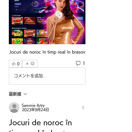
Jocuri de noroc în timp real în brașov
1
0
コメントを追加…
最新順
Sammie Artry
2023年9月24日
Jocuri de noroc în 