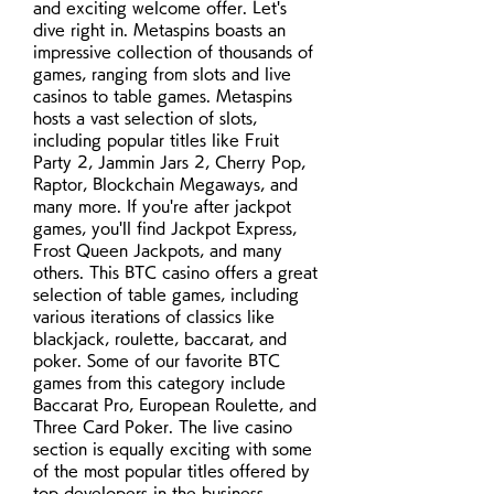
and exciting welcome offer. Let's 
dive right in. Metaspins boasts an 
impressive collection of thousands of 
games, ranging from slots and live 
casinos to table games. Metaspins 
hosts a vast selection of slots, 
including popular titles like Fruit 
Party 2, Jammin Jars 2, Cherry Pop, 
Raptor, Blockchain Megaways, and 
many more. If you're after jackpot 
games, you'll find Jackpot Express, 
Frost Queen Jackpots, and many 
others. This BTC casino offers a great 
selection of table games, including 
various iterations of classics like 
blackjack, roulette, baccarat, and 
poker. Some of our favorite BTC 
games from this category include 
Baccarat Pro, European Roulette, and 
Three Card Poker. The live casino 
section is equally exciting with some 
of the most popular titles offered by 
top developers in the business, 