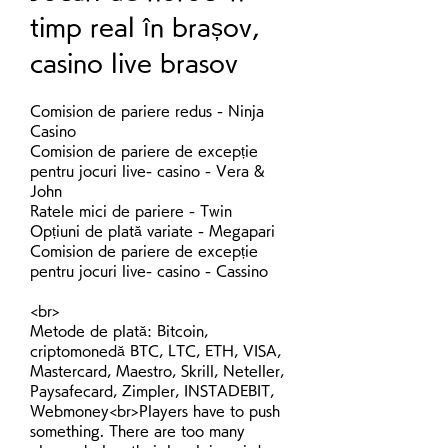
timp real în brașov, 
casino live brasov
Comision de pariere redus - Ninja 
Casino
Comision de pariere de excepție 
pentru jocuri live- casino - Vera & 
John
Ratele mici de pariere - Twin
Opțiuni de plată variate - Megapari
Comision de pariere de excepție 
pentru jocuri live- casino - Cassino
<br>
Metode de plată: Bitcoin, 
criptomonedă BTC, LTC, ETH, VISA, 
Mastercard, Maestro, Skrill, Neteller, 
Paysafecard, Zimpler, INSTADEBIT, 
Webmoney<br>Players have to push 
something. There are too many 