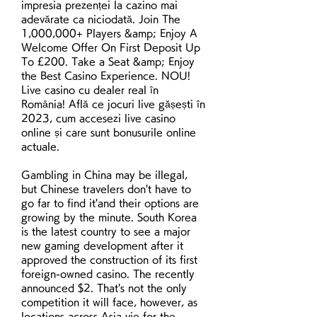
impresia prezenței la cazino mai 
adevărate ca niciodată. Join The 
1,000,000+ Players &amp; Enjoy A 
Welcome Offer On First Deposit Up 
To £200. Take a Seat &amp; Enjoy 
the Best Casino Experience. NOU! 
Live casino cu dealer real în 
România! Află ce jocuri live gășești în 
2023, cum accesezi live casino 
online și care sunt bonusurile online 
actuale. 
Gambling in China may be illegal, 
but Chinese travelers don't have to 
go far to find it'and their options are 
growing by the minute. South Korea 
is the latest country to see a major 
new gaming development after it 
approved the construction of its first 
foreign-owned casino. The recently 
announced $2. That's not the only 
competition it will face, however, as 
locations across Asia vie for the 