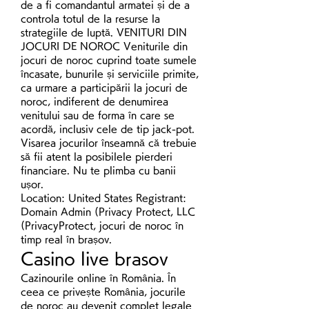
de a fi comandantul armatei și de a 
controla totul de la resurse la 
strategiile de luptă. VENITURI DIN 
JOCURI DE NOROC Veniturile din 
jocuri de noroc cuprind toate sumele 
încasate, bunurile și serviciile primite, 
ca urmare a participării la jocuri de 
noroc, indiferent de denumirea 
venitului sau de forma în care se 
acordă, inclusiv cele de tip jack-pot. 
Visarea jocurilor înseamnă că trebuie 
să fii atent la posibilele pierderi 
financiare. Nu te plimba cu banii 
ușor. 
Location: United States Registrant: 
Domain Admin (Privacy Protect, LLC 
(PrivacyProtect, jocuri de noroc în 
timp real în brașov.
Casino live brasov
Cazinourile online în România. În 
ceea ce privește România, jocurile 
de noroc au devenit complet legale 