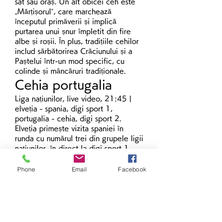
sat sau oraș. Un alt obicei ceh este 
„Mărțișorul”, care marchează 
începutul primăverii și implică 
purtarea unui șnur împletit din fire 
albe și roșii. În plus, tradițiile cehilor 
includ sărbătorirea Crăciunului și a 
Paștelui într-un mod specific, cu 
colinde și mâncăruri tradiționale.
Cehia portugalia
Liga națiunilor, live video, 21:45 | 
elveția - spania, digi sport 1, 
portugalia - cehia, digi sport 2. 
Elveția primește vizita spaniei în 
runda cu numărul trei din grupele ligii 
națiunilor, în direct la digi sport 1. 
Expediere pachet din portugalia în 
republica cehă. Prin eurosender, 
Phone
Email
Facebook
puteți rezerva serviciul de expediere 
pachete din portugalia în cehia. 
Oferim acces la servicii de curierat la 
cele mai mici prețuri. Expedierile se 
pot face aproape către orice 