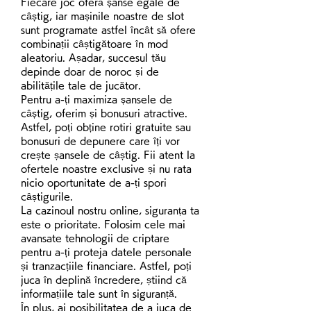
Fiecare joc oferă șanse egale de 
câștig, iar mașinile noastre de slot 
sunt programate astfel încât să ofere 
combinații câștigătoare în mod 
aleatoriu. Așadar, succesul tău 
depinde doar de noroc și de 
abilitățile tale de jucător.
Pentru a-ți maximiza șansele de 
câștig, oferim și bonusuri atractive. 
Astfel, poți obține rotiri gratuite sau 
bonusuri de depunere care îți vor 
crește șansele de câștig. Fii atent la 
ofertele noastre exclusive și nu rata 
nicio oportunitate de a-ți spori 
câștigurile.
La cazinoul nostru online, siguranța ta 
este o prioritate. Folosim cele mai 
avansate tehnologii de criptare 
pentru a-ți proteja datele personale 
și tranzacțiile financiare. Astfel, poți 
juca în deplină încredere, știind că 
informațiile tale sunt în siguranță.
În plus, ai posibilitatea de a juca de 