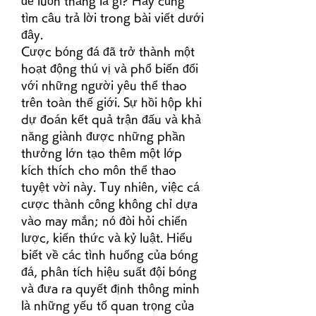
để luôn thắng là gì? Hãy cùng 
tìm câu trả lời trong bài viết dưới 
đây.
Cược bóng đá đã trở thành một 
hoạt động thú vị và phổ biến đối 
với những người yêu thể thao 
trên toàn thế giới. Sự hồi hộp khi 
dự đoán kết quả trận đấu và khả 
năng giành được những phần 
thưởng lớn tạo thêm một lớp 
kích thích cho môn thể thao 
tuyệt vời này. Tuy nhiên, việc cá 
cược thành công không chỉ dựa 
vào may mắn; nó đòi hỏi chiến 
lược, kiến thức và kỷ luật. Hiểu 
biết về các tình huống của bóng 
đá, phân tích hiệu suất đội bóng 
và đưa ra quyết định thông minh 
là những yếu tố quan trọng của 