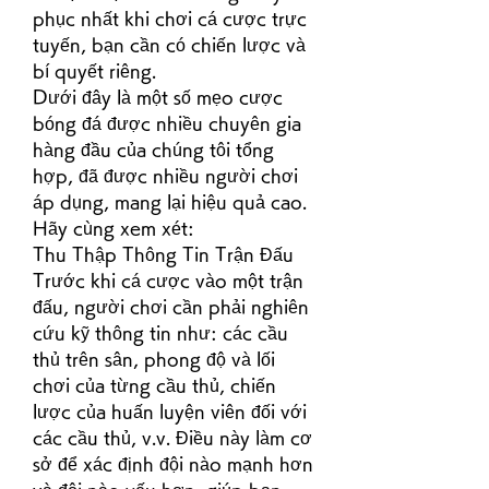
phục nhất khi chơi cá cược trực 
tuyến, bạn cần có chiến lược và 
bí quyết riêng.
Dưới đây là một số mẹo cược 
bóng đá được nhiều chuyên gia 
hàng đầu của chúng tôi tổng 
hợp, đã được nhiều người chơi 
áp dụng, mang lại hiệu quả cao. 
Hãy cùng xem xét:
Thu Thập Thông Tin Trận Đấu
Trước khi cá cược vào một trận 
đấu, người chơi cần phải nghiên 
cứu kỹ thông tin như: các cầu 
thủ trên sân, phong độ và lối 
chơi của từng cầu thủ, chiến 
lược của huấn luyện viên đối với 
các cầu thủ, v.v. Điều này làm cơ 
sở để xác định đội nào mạnh hơn 