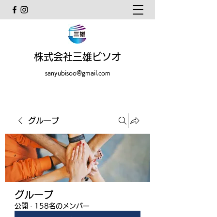
株式会社三雄ビソオ
sanyubisoo@gmail.com
グループ
グループ
公開
·
158名のメンバー