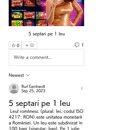
5 septari pe 1 leu
1
0
Write a comment...
Newest
Burl Earnhardt
Sep 25, 2023
5 septari pe 1 leu
 Leul românesc (plural: lei, codul ISO 
4217: RON) este unitatea monetară 
a României. Un leu este subdivizat în 
100 bani (singular: ban). Pe 1 iulie 