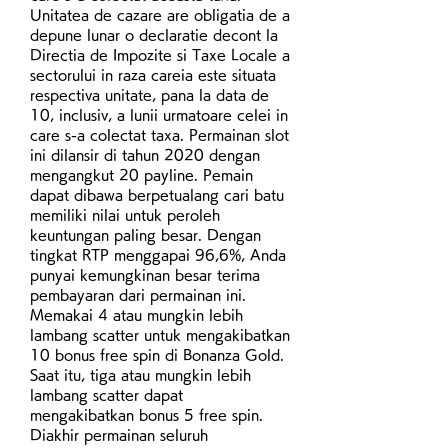
Unitatea de cazare are obligatia de a 
depune lunar o declaratie decont la 
Directia de Impozite si Taxe Locale a 
sectorului in raza careia este situata 
respectiva unitate, pana la data de 
10, inclusiv, a lunii urmatoare celei in 
care s-a colectat taxa. Permainan slot 
ini dilansir di tahun 2020 dengan 
mengangkut 20 payline. Pemain 
dapat dibawa berpetualang cari batu 
memiliki nilai untuk peroleh 
keuntungan paling besar. Dengan 
tingkat RTP menggapai 96,6%, Anda 
punyai kemungkinan besar terima 
pembayaran dari permainan ini. 
Memakai 4 atau mungkin lebih 
lambang scatter untuk mengakibatkan 
10 bonus free spin di Bonanza Gold. 
Saat itu, tiga atau mungkin lebih 
lambang scatter dapat 
mengakibatkan bonus 5 free spin. 
Diakhir permainan seluruh 