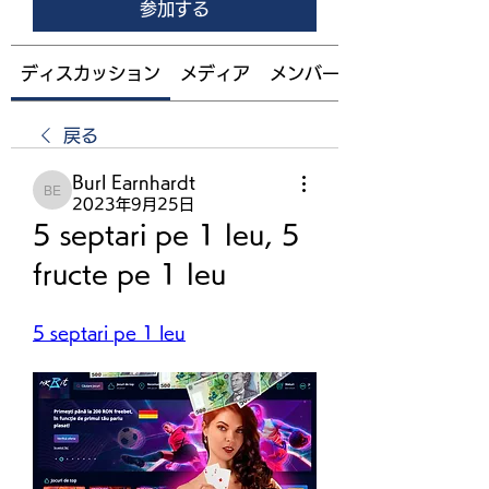
参加する
ディスカッション
メディア
メンバー
戻る
Burl Earnhardt
Burl Earnhardt
2023年9月25日
5 septari pe 1 leu, 5 
fructe pe 1 leu
5 septari pe 1 leu