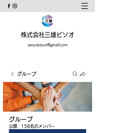
株式会社三雄ビソオ
sanyubisoo@gmail.com
グループ
グループ
公開
·
158名のメンバー