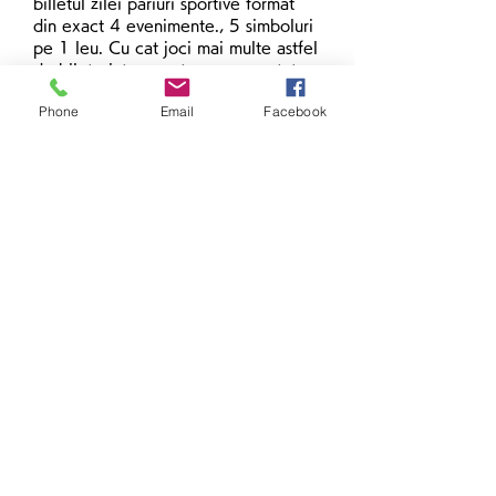
billetul zilei pariuri sportive format 
din exact 4 evenimente., 5 simboluri 
pe 1 leu. Cu cat joci mai multe astfel 
de bilete intr-o saptamana, cu atat 
vei primi un pariuri gratuit mai mare. 
Phone
Email
Facebook
Mai multe detalii in recenzia 
Baumbet. Daca vrei sa mizezi pe 
biletul zilei handbal sau pe orice 
sport care te pasioneaza, nici acest 
operator nu se lasa mai prejos. Casa 
Pariurilor Biletul Zilei inseamna 
posibilitatea de a lua bani in cazul 
unui acumulator de 11 evenimente 
din care un singur meci te 'scoate'. 
Mai nou, i?i po?i mari ca?tigurile cu 
pana la 150 % pe biletele 
acumulator, folosind promo?ia Bonus 
Cat Casa. Vorbim aici de Happy 
Hour, multiplicatorul de cote ?i / sau 
bonus dublu.
Just make sure to tell them your total 
rewards number and let them know 