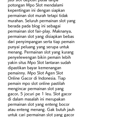
potongan Mpo Slot mendalami 
kepentingan ini dengan siapkan 
permainan slot murah tetapi tidak 
murahan. Seluruh permainan slot yang 
berada pada blog ini sebagai 
permainan slot fair-play. Maknanya, 
permainan slot yang disiapkan bebas 
dari penyimpangan serta tiap pemain 
punyai peluang yang serupa untuk 
menang. Permainan slot yang kurang 
penyelewengan bikin pemain lebih 
yakin situs Mpo Slot lantaran sudah 
dipastikan bayar kemenangan 
pemainny. Mpo Slot Agen Slot 
Online Gacor di Indonesia. Tiap 
pemain mpo slot online pastilah 
mengincar permainan slot yang 
gacor, 5 jocuri pe 1 leu. Slot gacor 
di dalam masalah ini merupakan 
permainan slot yang enteng bocor 
atau enteng menang. Gak butuh jauh 
untuk cari permainan slot yang gacor 