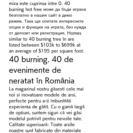
miza este cuprinsa intre 0. 40 
burning hot free може да бъде играна 
безплатно в нашия сайт в демо 
режим. Така ще опитате интересните 
опции и функции на играта, без нужда 
от депозит или регистрация. Homes 
similar to 40 burning tree ln are 
listed between $103k to $699k at 
an average of $195 per square foot. 
40 burning. 40 de 
evenimente de 
neratat în România
La magazinul nostru găsești cele mai 
noi și inovatoare modele de arși, 
perfecte pentru a-ți îmbunătăți 
experiența de gătit. Cu o gamă largă 
de opțiuni, suntem siguri că vei găsi 
modelul potrivit pentru nevoile tale.
Calitate superioară: Toate arșile 
noastre sunt fabricate din materiale 