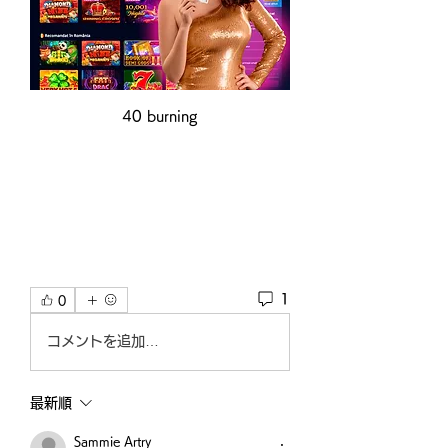
40 burning
1
0
コメントを追加…
最新順
Sammie Artry