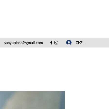
ログイン
sanyubisoo@gmail.com