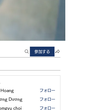
参加する
ー
 Hoang
フォロー
ơng Dương
フォロー
omgyu choi
フォロー