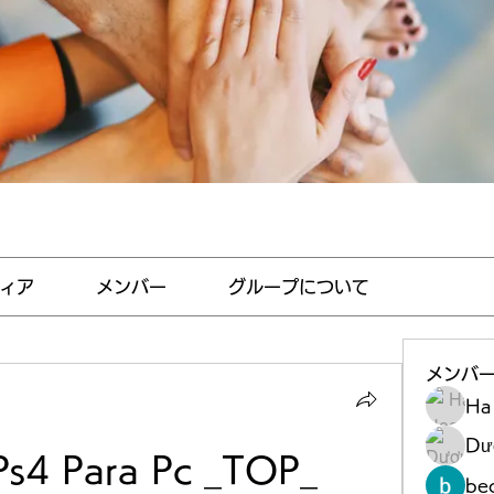
ィア
メンバー
グループについて
メンバ
Ha
Dư
Ps4 Para Pc _TOP_
be