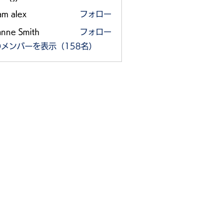
am alex
フォロー
anne Smith
フォロー
メンバーを表示（158名）